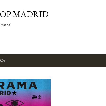
Ir al contenido principal
TOP MADRID
e Madrid
024