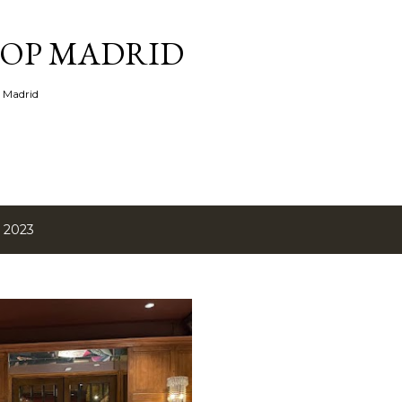
Ir al contenido principal
TOP MADRID
e Madrid
, 2023