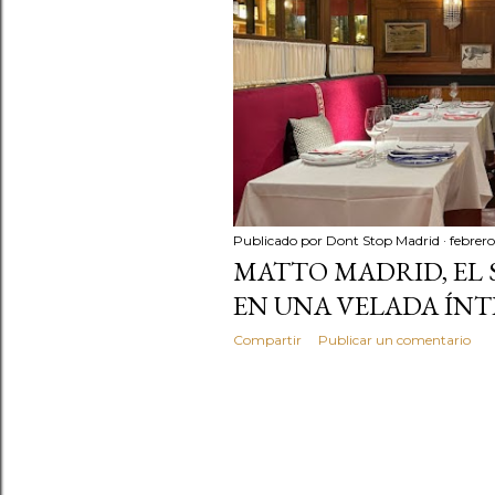
d
a
s
Publicado por
Dont Stop Madrid
febrero
MATTO MADRID, EL 
EN UNA VELADA ÍN
Compartir
Publicar un comentario