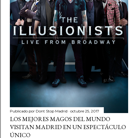
Publicado por
Dont Stop Madrid
octubre 25, 2017
LOS MEJORES MAGOS DEL MUNDO
VISITAN MADRID EN UN ESPECTÁCULO
ÚNICO