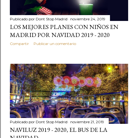
d
a
Publicado por
Dont Stop Madrid
noviembre 24, 2019
s
LOS MEJORES PLANES CON NIÑOS EN
MADRID POR NAVIDAD 2019 - 2020
Compartir
Publicar un comentario
Publicado por
Dont Stop Madrid
noviembre 21, 2019
NAVILUZ 2019 - 2020, EL BUS DE LA
NAVIDAD