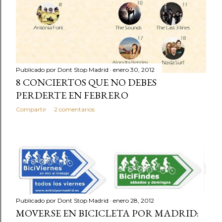
d
a
s
Publicado por
Dont Stop Madrid
enero 30, 2012
8 CONCIERTOS QUE NO DEBES
PERDERTE EN FEBRERO
Compartir
2 comentarios
Publicado por
Dont Stop Madrid
enero 28, 2012
MOVERSE EN BICICLETA POR MADRID: