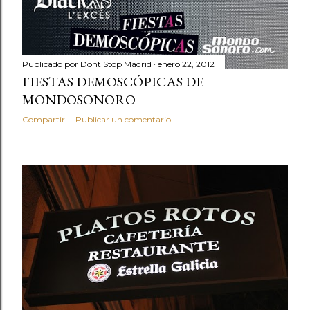
Publicado por
Dont Stop Madrid
enero 22, 2012
FIESTAS DEMOSCÓPICAS DE
MONDOSONORO
Compartir
Publicar un comentario