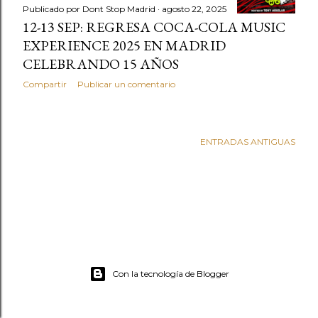
d
Publicado por
Dont Stop Madrid
agosto 22, 2025
12-13 SEP: REGRESA COCA-COLA MUSIC
a
EXPERIENCE 2025 EN MADRID
s
CELEBRANDO 15 AÑOS
Compartir
Publicar un comentario
ENTRADAS ANTIGUAS
Con la tecnología de Blogger