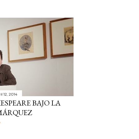
il 12, 2014
AKESPEARE BAJO LA
 MÁRQUEZ
o