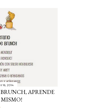
il 16, 2014
E BRUNCH, APRENDE
 MISMO!
o