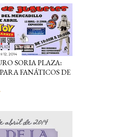
il 12, 2014
RO SORIA PLAZA:
PARA FANÁTICOS DE
o