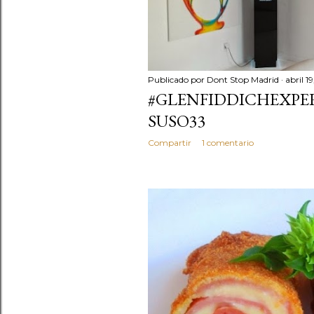
Publicado por
Dont Stop Madrid
abril 1
#GLENFIDDICHEXPE
SUSO33
Compartir
1 comentario