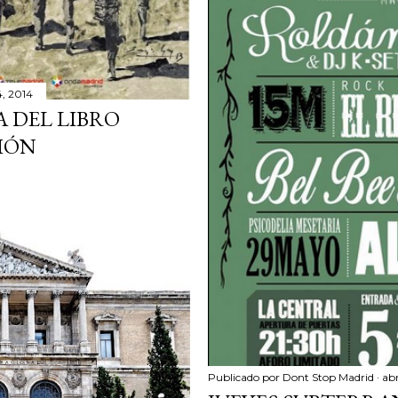
4, 2014
IA DEL LIBRO
IÓN
Publicado por
Dont Stop Madrid
abr