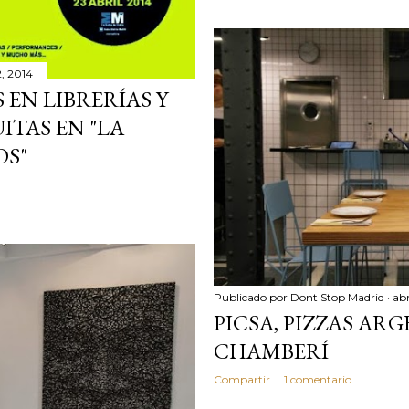
2, 2014
 EN LIBRERÍAS Y
ITAS EN "LA
OS"
Publicado por
Dont Stop Madrid
abr
PICSA, PIZZAS AR
CHAMBERÍ
Compartir
1 comentario