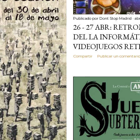
Publicado por
Dont Stop Madrid
abr
26 - 27 ABR: RETR
DEL LA INFORMÁTI
VIDEOJUEGOS RE
Compartir
Publicar un comentari