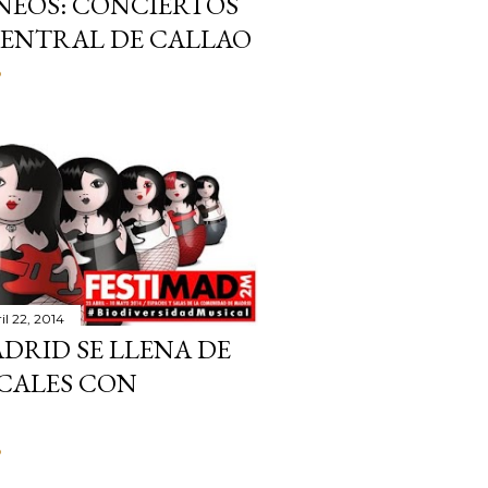
NEOS: CONCIERTOS
CENTRAL DE CALLAO
o
il 22, 2014
MADRID SE LLENA DE
CALES CON
o