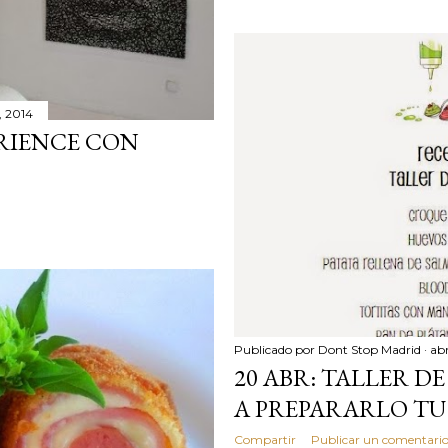
9, 2014
RIENCE CON
Publicado por
Dont Stop Madrid
abr
20 ABR: TALLER D
A PREPARARLO TU
Compartir
Publicar un comentari