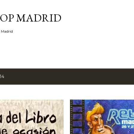
Ir al contenido principal
TOP MADRID
e Madrid
14