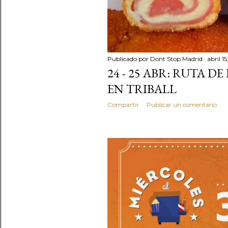
Publicado por
Dont Stop Madrid
abril 1
24 - 25 ABR: RUTA DE
EN TRIBALL
Compartir
Publicar un comentario