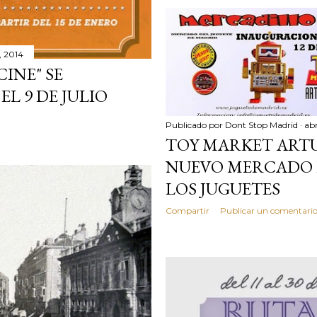
2, 2014
CINE" SE
L 9 DE JULIO
Publicado por
Dont Stop Madrid
abr
TOY MARKET ARTU
NUEVO MERCADO 
LOS JUGUETES
Compartir
Publicar un comentari