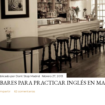
blicado por
Dont Stop Madrid
febrero 27, 2013
 BARES PARA PRACTICAR INGLÉS EN MA
mpartir
62 comentarios