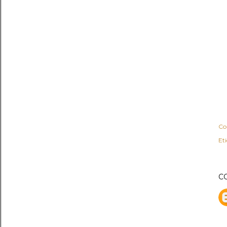
Co
Et
C