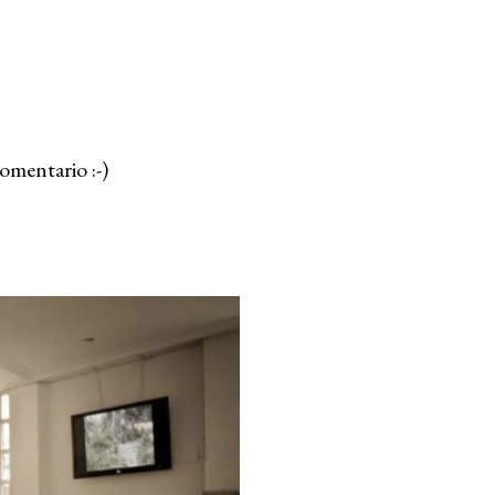
omentario :-)