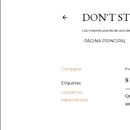
DON'T S
Los mejores planes de ocio d
PÁGINA PRINCIPAL
Compartir
Pu
8
Etiquetas
conciertos
Qu
espectáculos
si