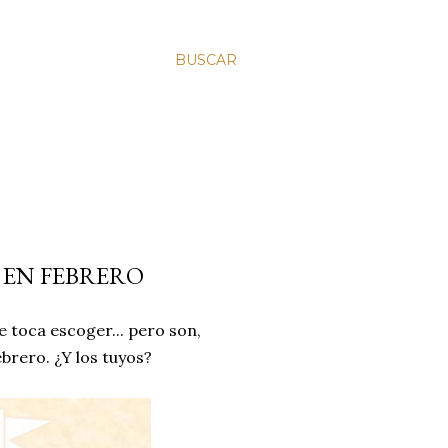
BUSCAR
 EN FEBRERO
 toca escoger... pero son,
rero. ¿Y los tuyos?