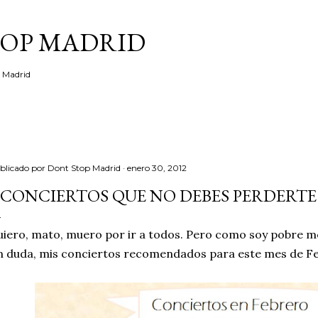
Ir al contenido principal
TOP MADRID
e Madrid
blicado por
Dont Stop Madrid
enero 30, 2012
 CONCIERTOS QUE NO DEBES PERDERTE
iero, mato, muero por ir a todos. Pero como soy pobre me
n duda, mis conciertos recomendados para este mes de Feb