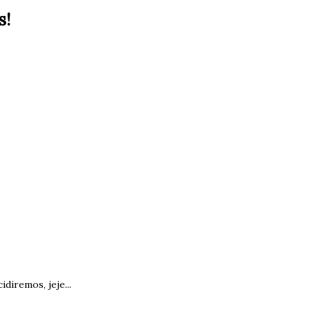
s!
idiremos, jeje...