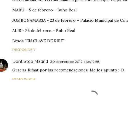
MABÜ - 5 de febrero – Buho Real
JOE BONAMASSA - 23 de febrero – Palacio Municipal de Co
ALIS - 25 de febrero – Buho Real
Besos "EN CLAVE DE RIFF"
RESPONDER
Dont Stop Madrid
30 de enero de 2012 a las 17:58
Gracias Rifaat por las recomendaciones! Me los apunto :-D
RESPONDER