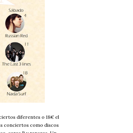
ciertos diferentes o 18€ el
tos conciertos como discos