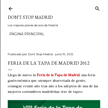
Ir al contenido principal
DON'T STOP MADRID
Los mejores planes de ocio de Madrid
PÁGINA PRINCIPAL
Publicado por
Dont Stop Madrid
junio 19, 2012
FERIA DE LA TAPA DE MADRID 2012
Llega de nuevo la
Feria de la Tapa de Madrid
, una feria
gastronómica que, siempre abarrotada de gente,
consigue reunir año tras año a los adeptos de una de las
mejores costumbres madrileñas: irse de tapeo.