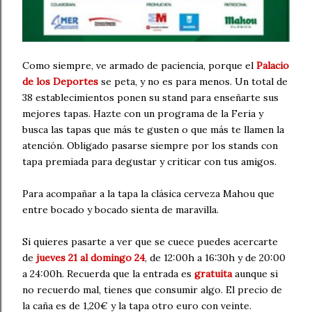
Como siempre, ve armado de paciencia, porque el
Palacio
de los Deportes
se peta, y no es para menos. Un total de
38 establecimientos ponen su stand para enseñarte sus
mejores tapas. Hazte con un programa de la Feria y
busca las tapas que más te gusten o que más te llamen la
atención. Obligado pasarse siempre por los stands con
tapa premiada para degustar y criticar con tus amigos.
Para acompañar a la tapa la clásica cerveza Mahou que
entre bocado y bocado sienta de maravilla.
Si quieres pasarte a ver que se cuece puedes acercarte
de
jueves 21 al domingo 24
, de 12:00h a 16:30h y de 20:00
a 24:00h. Recuerda que la entrada es
gratuita
aunque si
no recuerdo mal, tienes que consumir algo. El precio de
la caña es de 1,20€ y la tapa otro euro con veinte.