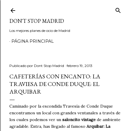
Ir al contenido principal
DON'T STOP MADRID
Los mejores planes de ocio de Madrid
PÁGINA PRINCIPAL
Publicado por
Dont Stop Madrid
febrero 19, 2013
CAFETERÍAS CON ENCANTO: LA
TRAVIESA DE CONDE DUQUE: EL
ARQUIBAR
Caminado por la escondida Travesía de Conde Duque
encontramos un local con grandes ventanales a través de
los cuales podemos ver un
saloncito vintage
de ambiente
agradable. Entra, has llegado al famoso
Arquibar: La