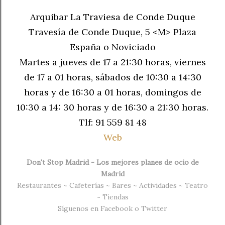
Arquibar La Traviesa de Conde Duque
Travesía de Conde Duque, 5 <M> Plaza
España o Noviciado
Martes a jueves de 17 a 21:30 horas, viernes
de 17 a 01 horas, sábados de 10:30 a 14:30
horas y de 16:30 a 01 horas, domingos de
10:30 a 14: 30 horas y de 16:30 a 21:30 horas.
Tlf: 91 559 81 48
Web
Don't Stop Madrid - Los mejores planes de ocio de
Madrid
Restaurantes
~
Cafeterías
~
Bares
~
Actividades
~
Teatro
~
Tiendas
Síguenos en
Facebook
o
Twitter