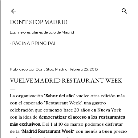
Ir al contenido principal
DON'T STOP MADRID
Los mejores planes de ocio de Madrid
PÁGINA PRINCIPAL
Publicado por
Dont Stop Madrid
febrero 25, 2013
VUELVE MADRID RESTAURANT WEEK
La organización "
Sabor del año
" vuelve otra edición más
con el esperado "Restaurant Week", una gastro-
celebración que comenzó hace 20 años en Nueva York
con la idea de
democratizar el acceso a los restaurantes
más exclusivos
. Del 1 al 10 de marzo podemos disfrutar
de la "
Madrid Restaurant Week
" con menús a buen precio