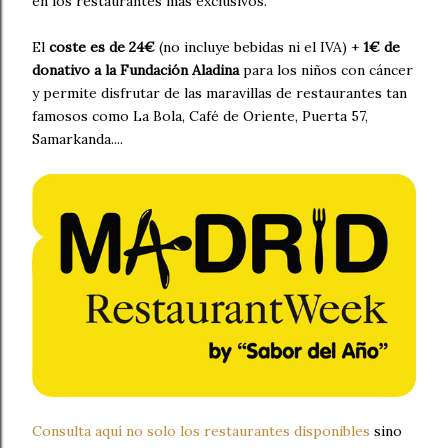
en los restaurantes más exclusivos.
El
coste es de 24€
(no incluye bebidas ni el IVA) +
1€ de
donativo a la Fundación Aladina
para los niños con cáncer
y permite disfrutar de las maravillas de restaurantes tan
famosos como La Bola, Café de Oriente, Puerta 57,
Samarkanda....
Consulta aquí no solo los restaurantes disponibles
sino