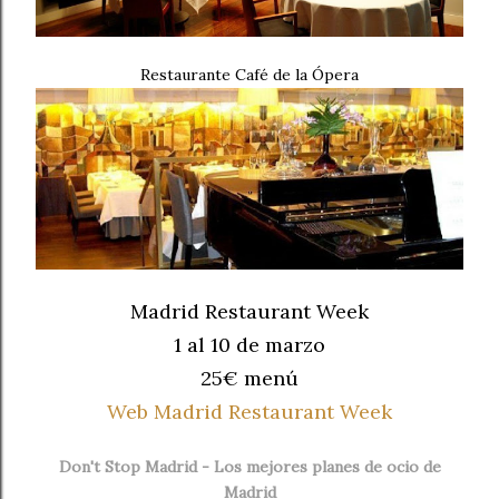
Restaurante Café de la Ópera
Madrid Restaurant Week
1 al 10 de marzo
25€ menú
Web Madrid Restaurant Week
Don't Stop Madrid - Los mejores planes de ocio de
Madrid