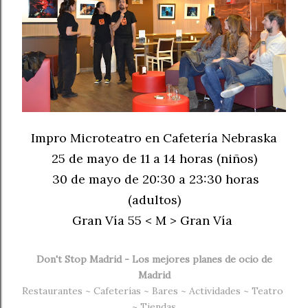
Impro Microteatro en Cafetería Nebraska
25 de mayo de 11 a 14 horas (niños)
30 de mayo de 20:30 a 23:30 horas
(adultos)
Gran Vía 55 < M > Gran Vía
Don't Stop Madrid - Los mejores planes de ocio de
Madrid
Restaurantes
~
Cafeterías
~
Bares
~
Actividades
~
Teatro
~
Tiendas