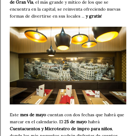
de Gran Vía
, el más grande y mítico de los que se
encuentra en la capital, se reinventa ofreciendo nuevas
formas de divertirse en sus locales ...
y gratis
!
Este
mes de mayo
cuentan con dos fechas que habrá que
marcar en el calendario. El
25 de mayo
habrá
Cuentacuentos y Microteatro de impro para niños
,
donde los más pequeños podrán disfrutar de cuentos