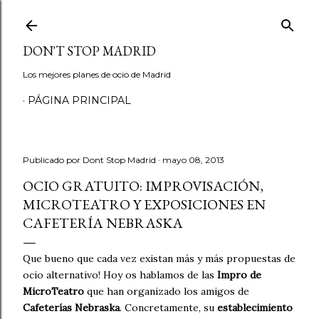
Ir al contenido principal
DON'T STOP MADRID
Los mejores planes de ocio de Madrid
PÁGINA PRINCIPAL
Publicado por
Dont Stop Madrid
mayo 08, 2013
OCIO GRATUITO: IMPROVISACIÓN,
MICROTEATRO Y EXPOSICIONES EN
CAFETERÍA NEBRASKA
Que bueno que cada vez existan más y más propuestas de
ocio alternativo! Hoy os hablamos de las
Impro de
MicroTeatro
que han organizado los amigos de
Cafeterías Nebraska
. Concretamente, su
establecimiento