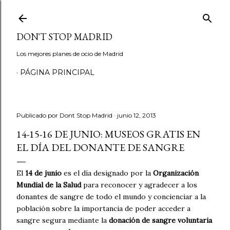
Ir al contenido principal
DON'T STOP MADRID
Los mejores planes de ocio de Madrid
PÁGINA PRINCIPAL
Publicado por
Dont Stop Madrid
junio 12, 2013
14-15-16 DE JUNIO: MUSEOS GRATIS EN
EL DÍA DEL DONANTE DE SANGRE
El
14 de junio
es el día designado por la
Organización
Mundial de la Salud
para reconocer y agradecer a los
donantes de sangre de todo el mundo y concienciar a la
población sobre la importancia de poder acceder a
sangre segura mediante la
donación de sangre voluntaria