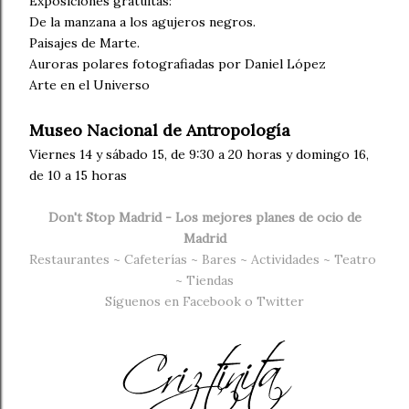
Exposiciones gratuitas:
De la manzana a los agujeros negros.
Paisajes de Marte.
Auroras polares fotografiadas por Daniel López
Arte en el Universo
Museo Nacional de Antropología
Viernes 14 y sábado 15, de 9:30 a 20 horas y domingo 16,
de 10 a 15 horas
Don't Stop Madrid - Los mejores planes de ocio de
Madrid
Restaurantes
~
Cafeterías
~
Bares
~
Actividades
~
Teatro
~
Tiendas
Síguenos en
Facebook
o
Twitter