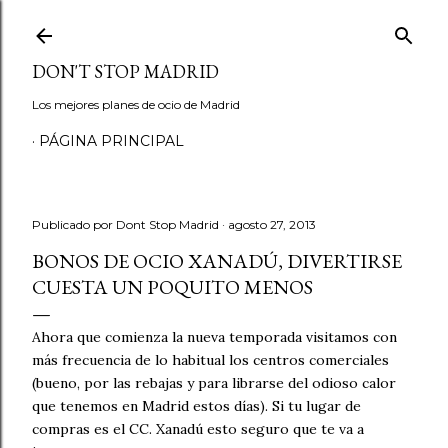
Ir al contenido principal
DON'T STOP MADRID
Los mejores planes de ocio de Madrid
PÁGINA PRINCIPAL
Publicado por
Dont Stop Madrid
agosto 27, 2013
BONOS DE OCIO XANADÚ, DIVERTIRSE
CUESTA UN POQUITO MENOS
Ahora que comienza la nueva temporada visitamos con
más frecuencia de lo habitual los centros comerciales
(bueno, por las rebajas y para librarse del odioso calor
que tenemos en Madrid estos días). Si tu lugar de
compras es el CC. Xanadú esto seguro que te va a