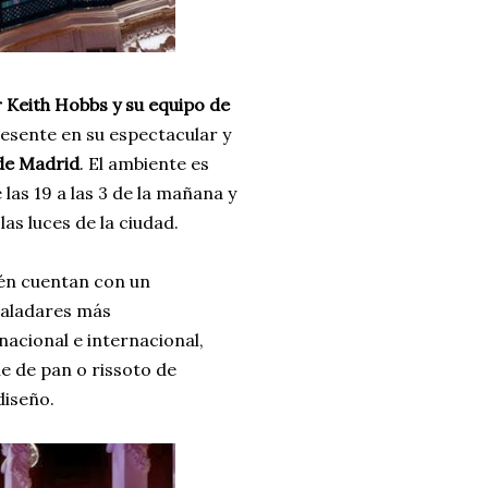
 Keith Hobbs y su equipo de
esente en su espectacular y
 de Madrid
. El ambiente es
las 19 a las 3 de la mañana y
s luces de la ciudad.
ién cuentan con un
 paladares más
nacional e internacional,
e de pan o rissoto de
diseño.