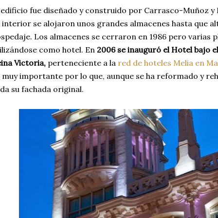
 edificio fue diseñado y construido por Carrasco-Muñoz y
 interior se alojaron unos grandes almacenes hasta que alt
spedaje. Los almacenes se cerraron en 1986 pero varias 
ilizándose como hotel. En
2006 se inauguró el Hotel bajo 
ina Victoria,
perteneciente a la
red de hoteles Melia en M
 muy importante por lo que, aunque se ha reformado y reh
da su fachada original.