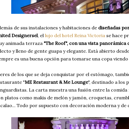
emás de sus instalaciones y habitaciones de
diseñadas por
ited Designersel
, el
lujo del hotel Reina Victoria
se hace pr
uy animada terraza
"The Roof", con una vista panorámica
lecto y lleno de gente guapa y elegante. Está abierto desde 
empre es una buena opción para tomarse una copa viendo la
 eres de los que se deja conquistar por el estómago, tamb
staurante "
ME Restaurant & Me Lounge
", destinado a los
nguardistas. La carta muestra una fusión entre la comida 
n platos como makis de melón y jamón, croquetas, crumbl
calao... Todo por supuesto con decoración moderna y de 