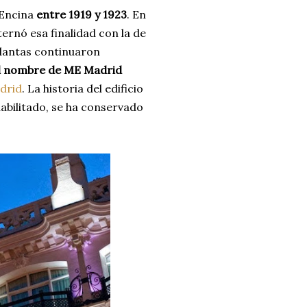
 Encina
entre 1919 y 1923
. En
ernó esa finalidad con la de
plantas continuaron
el nombre de ME Madrid
adrid
. La historia del edificio
abilitado, se ha conservado