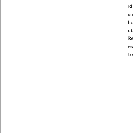
El
su
ho
ut
Re
es
to