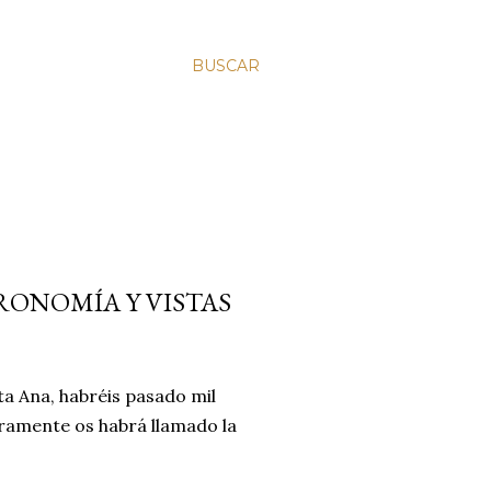
BUSCAR
RONOMÍA Y VISTAS
ta Ana, habréis pasado mil
ramente os habrá llamado la