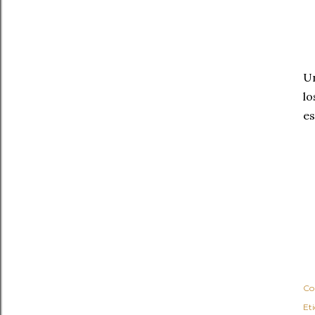
Un
lo
es
Co
Et