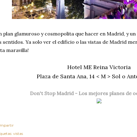
 plan glamuroso y cosmopolita que hacer en Madrid, y un 
s sentidos. Ya solo ver el edificio o las vistas de Madrid me
ta maravilla!
Hotel ME Reina Victoria
Plaza de Santa Ana, 14 < M > Sol o An
Don't Stop Madrid - Los mejores planes de o
mpartir
iquetas:
vistas