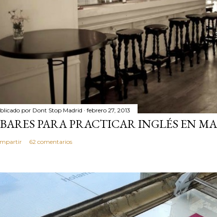
blicado por
Dont Stop Madrid
febrero 27, 2013
 BARES PARA PRACTICAR INGLÉS EN MA
mpartir
62 comentarios