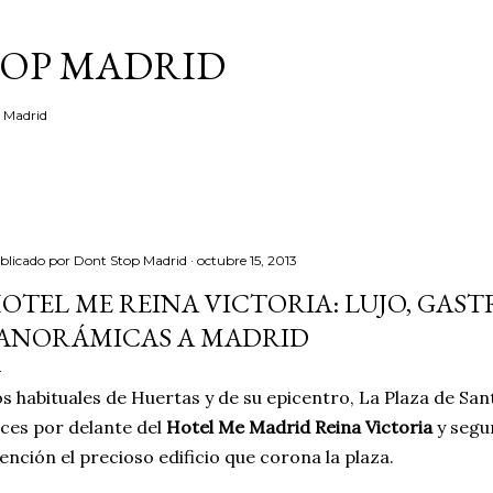
Ir al contenido principal
TOP MADRID
e Madrid
blicado por
Dont Stop Madrid
octubre 15, 2013
OTEL ME REINA VICTORIA: LUJO, GAST
ANORÁMICAS A MADRID
s habituales de Huertas y de su epicentro, La Plaza de San
ces por delante del
Hotel Me Madrid Reina Victoria
y segu
ención el precioso edificio que corona la plaza.