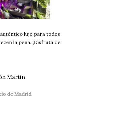
auténtico lujo para todos
recen la pena. ¡Disfruta de
tón Martín
cio de Madrid