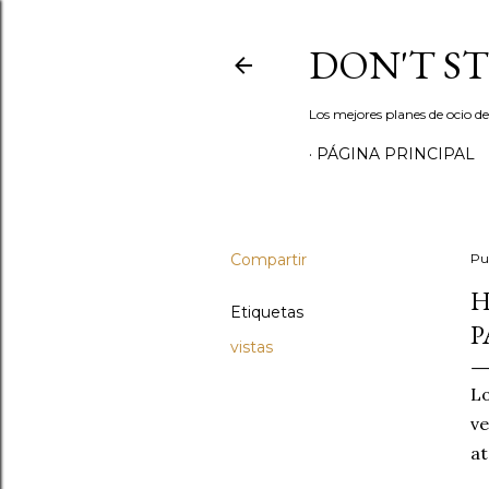
DON'T S
Los mejores planes de ocio d
PÁGINA PRINCIPAL
Compartir
Pu
H
Etiquetas
P
vistas
Lo
ve
at