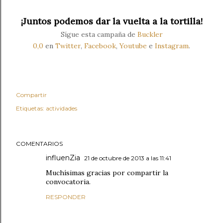
¡Juntos podemos dar la vuelta a la tortilla!
Sígue esta campaña de
Buckler
0,0
en
Twitter
,
Facebook
,
Yout
ube
e
Instagram
.
Compartir
Etiquetas:
actividades
COMENTARIOS
influenZia
21 de octubre de 2013 a las 11:41
Muchísimas gracias por compartir la
convocatoria.
RESPONDER