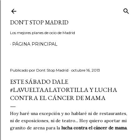
Ir al contenido principal
DON'T STOP MADRID
Los mejores planes de ocio de Madrid
PÁGINA PRINCIPAL
Publicado por
Dont Stop Madrid
octubre 16, 2013
ESTE SÁBADO DALE
#LAVUELTAALATORTILLA Y LUCHA
CONTRA EL CÁNCER DE MAMA
Hoy haré una excepción y no hablaré ni de restaurantes,
ni de exposiciones, ni de teatro... Hoy quiero aportar mi
granito de arena para la
lucha contra el cáncer de mama
.