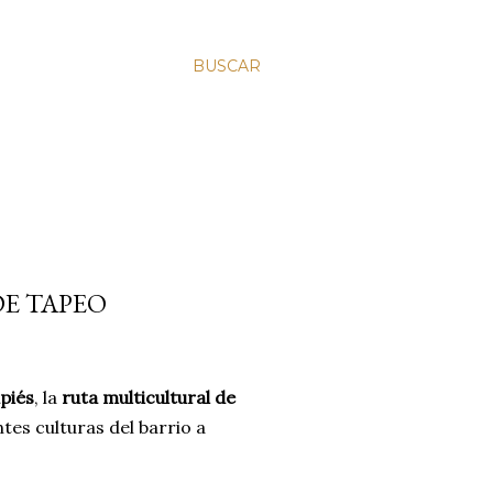
BUSCAR
 DE TAPEO
piés
, la
ruta multicultural de
ntes culturas del barrio a