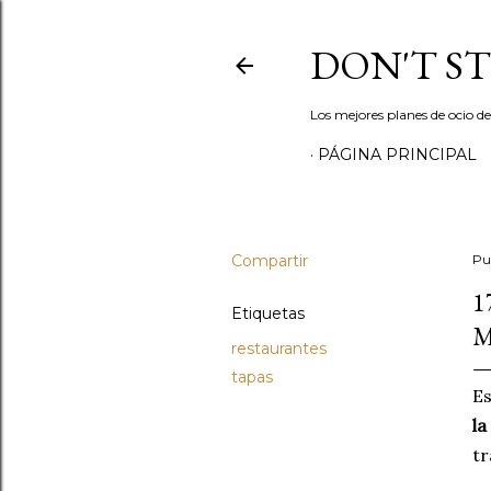
DON'T S
Los mejores planes de ocio d
PÁGINA PRINCIPAL
Compartir
Pu
1
Etiquetas
M
restaurantes
tapas
Es
la
tr