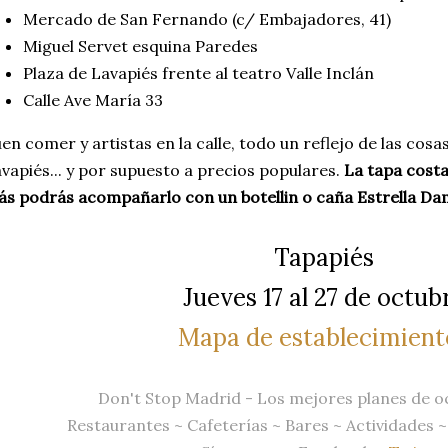
Mercado de San Fernando (c/ Embajadores, 41)
Miguel Servet esquina Paredes
Plaza de Lavapiés frente al teatro Valle Inclán
Calle Ave María 33
en comer y artistas en la calle, todo un reflejo de las cosa
vapiés... y por supuesto a precios populares.
La tapa costa
s podrás acompañarlo con un botellin o caña Estrella D
Tapapiés
Jueves 17 al 27 de octub
Mapa de establecimient
Don't Stop Madrid - Los mejores planes de o
Restaurantes
~
Cafeterías
~
Bares
~
Actividades