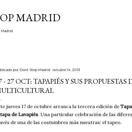
Ir al contenido principal
TOP MADRID
e Madrid
blicado por
Dont Stop Madrid
octubre 14, 2013
7 - 27 OCT: TAPAPIÉS Y SUS PROPUESTAS
ULTICULTURAL
te jueves 17 de octubre arranca la tercera edición de
Tapa
 tapa de Lavapiés
. Una particular celebración de las difere
avés de una de las costumbres más nuestras: el tapeo.