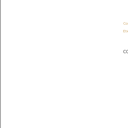
Co
Et
C