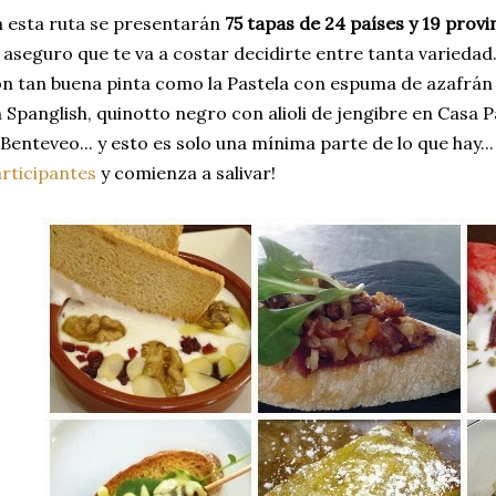
 esta ruta se presentarán
75 tapas de 24 países y 19 prov
 aseguro que te va a costar decidirte entre tanta varied
n tan buena pinta como la Pastela con espuma de azafrán d
 Spanglish, quinotto negro con alioli de jengibre en Cas
 Benteveo... y esto es solo una mínima parte de lo que hay..
rticipantes
y comienza a salivar!