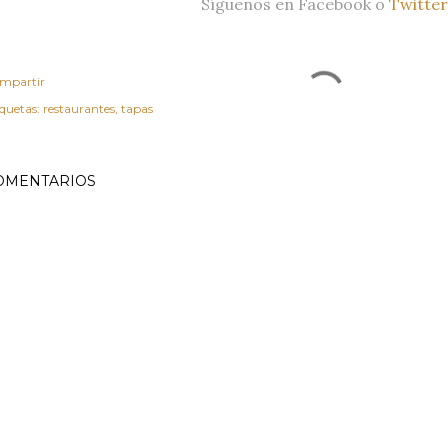
Síguenos en
Facebook
o
Twitter
mpartir
iquetas:
restaurantes
tapas
OMENTARIOS