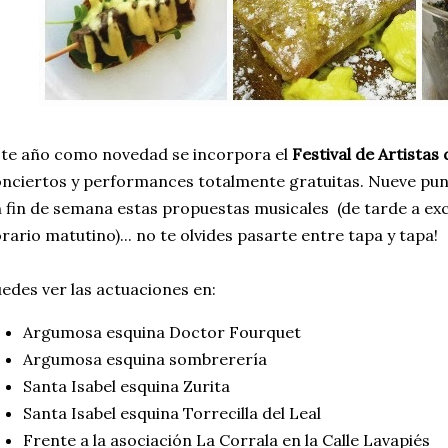
te año como novedad se incorpora el
Festival de Artistas
nciertos y performances totalmente gratuitas. Nueve pun
 fin de semana estas propuestas musicales (de tarde a e
rario matutino)... no te olvides pasarte entre tapa y tapa!
edes ver las actuaciones en:
Argumosa esquina Doctor Fourquet
Argumosa esquina sombrerería
Santa Isabel esquina Zurita
Santa Isabel esquina Torrecilla del Leal
Frente a la asociación La Corrala en la Calle Lavapiés