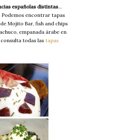
incias españolas
distintas
...
ad. Podemos encontrar tapas
e Mojito Bar, fish and chips
a Pachuco, empanada árabe en
. consulta todas las
tapas