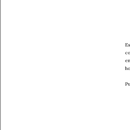
Es
co
en
ho
Pu