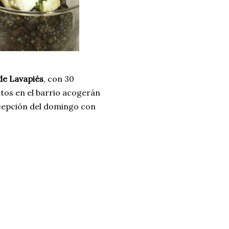
 de Lavapiés
, con 30
tos en el barrio acogerán
xcepción del domingo con