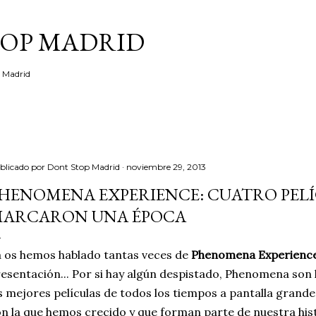
Ir al contenido principal
TOP MADRID
e Madrid
blicado por
Dont Stop Madrid
noviembre 29, 2013
HENOMENA EXPERIENCE: CUATRO PEL
ARCARON UNA ÉPOCA
 os hemos hablado tantas veces de
Phenomena Experienc
esentación... Por si hay algún despistado, Phenomena son 
s mejores películas de todos los tiempos a pantalla grande.
n la que hemos crecido y que forman parte de nuestra his