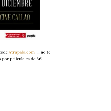
desde
Atrapalo.com
... no te
 por película es de 6€.