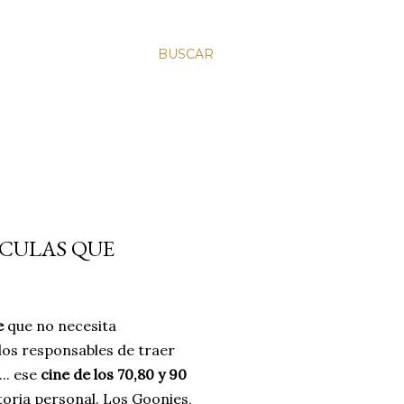
BUSCAR
ÍCULAS QUE
e
que no necesita
los responsables de traer
.. ese
cine de los 70,80 y 90
toria personal. Los Goonies,