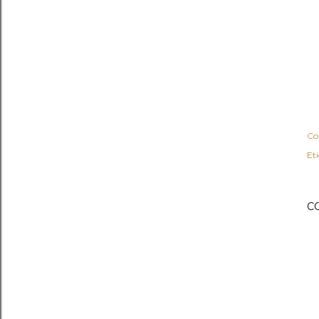
Co
Et
C