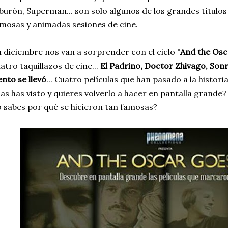
burón, Superman... son solo algunos de los grandes títulos
mosas y animadas sesiones de cine.
 diciembre nos van a sorprender con el ciclo "
And the Osca
atro taquillazos de cine...
El Padrino, Doctor Zhivago, Sonr
ento se llevó
... Cuatro películas que han pasado a la histori
as has visto y quieres volverlo a hacer en pantalla grande?
 sabes por qué se hicieron tan famosas?