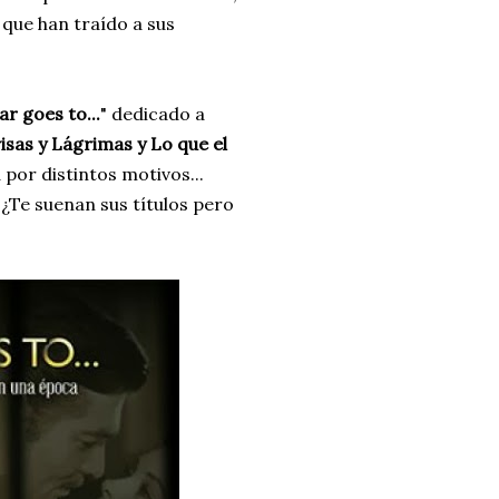
 que han traído a sus
r goes to...
" dedicado a
isas y Lágrimas y Lo que el
a por distintos motivos...
 ¿Te suenan sus títulos pero