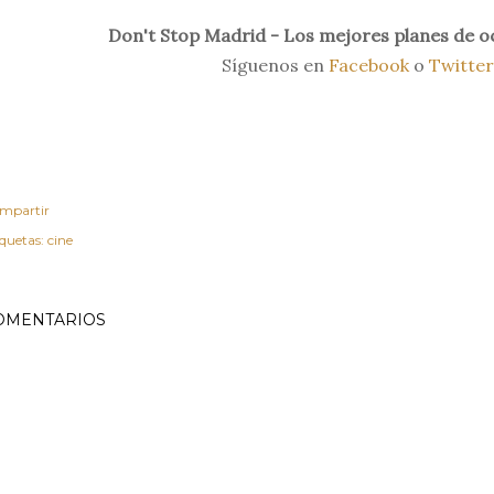
Don't Stop Madrid - Los mejores planes de o
Síguenos en
Facebook
o
Twitter
mpartir
iquetas:
cine
OMENTARIOS