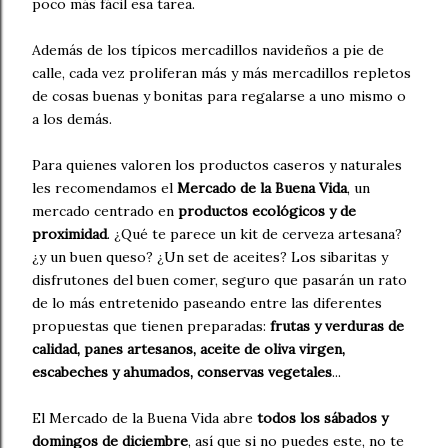
poco más fácil esa tarea.
Además de los típicos mercadillos navideños a pie de
calle, cada vez proliferan más y más mercadillos repletos
de cosas buenas y bonitas para regalarse a uno mismo o
a los demás.
Para quienes valoren los productos caseros y naturales
les recomendamos el
Mercado de la Buena Vida
, un
mercado centrado en
productos ecológicos y de
proximidad
. ¿Qué te parece un kit de cerveza artesana?
¿y un buen queso? ¿Un set de aceites? Los sibaritas y
disfrutones del buen comer, seguro que pasarán un rato
de lo más entretenido paseando entre las diferentes
propuestas que tienen preparadas:
frutas y verduras de
calidad, panes artesanos, aceite de oliva virgen,
escabeches y ahumados, conservas vegetales
...
El Mercado de la Buena Vida abre
todos los sábados y
domingos de diciembre
, así que si no puedes este, no te