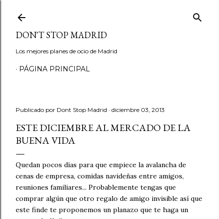
Ir al contenido principal
DON'T STOP MADRID
Los mejores planes de ocio de Madrid
PÁGINA PRINCIPAL
Publicado por
Dont Stop Madrid
diciembre 03, 2013
ESTE DICIEMBRE AL MERCADO DE LA
BUENA VIDA
Quedan pocos días para que empiece la avalancha de
cenas de empresa, comidas navideñas entre amigos,
reuniones familiares... Probablemente tengas que
comprar algún que otro regalo de amigo invisible así que
este finde te proponemos un planazo que te haga un