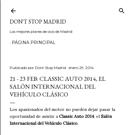
Ir al contenido principal
DON'T STOP MADRID
Los mejores planes de ocio de Madrid
PÁGINA PRINCIPAL
Publicado por
Dont Stop Madrid
enero 29, 2014
21 - 23 FEB: CLASSIC AUTO 2014, EL
SALÓN INTERNACIONAL DEL
VEHÍCULO CLÁSICO
Los apasionados del motor no pueden dejar pasar la
oportunidad de asistir a
Classic Auto 2014
, el
Salón
Internacional del Vehículo Clásico
.