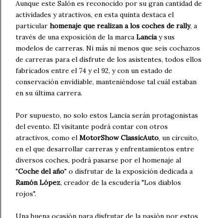
Aunque este Salón es reconocido por su gran cantidad de
actividades y atractivos, en esta quinta destaca el
particular
homenaje que realizan a los coches de rally
, a
través de una exposición de la marca
Lancia
y sus
modelos de carreras. Ni más ni menos que seis cochazos
de carreras para el disfrute de los asistentes, todos ellos
fabricados entre el 74 y el 92, y con un estado de
conservación envidiable, manteniéndose tal cuál estaban
en su última carrera.
Por supuesto, no solo estos Lancia serán protagonistas
del evento. El visitante podrá contar con otros
atractivos, como el
MotorShow ClassicAuto
, un circuito,
en el que desarrollar carreras y enfrentamientos entre
diversos coches, podrá pasarse por el homenaje al
"
Coche del año
" o disfrutar de la exposición dedicada a
Ramón López
, creador de la escudería "Los diablos
rojos".
Una buena ocasión para disfrutar de la pasión por estos