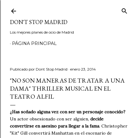
Ir al contenido principal
DON'T STOP MADRID
Los mejores planes de ocio de Madrid
PÁGINA PRINCIPAL
Publicado por
Dont Stop Madrid
enero 23, 2014
"NO SON MANERAS DE TRATAR A UNA
DAMA" THRILLER MUSICAL EN EL
TEATRO ALFIL
¿Has soñado alguna vez con ser un personaje conocido?
Un actor obsesionado con ser alguien,
decide
convertirse en asesino para llegar a la fama
. Christopher
"Kit" Gill convertirá Manhattan en el escenario de