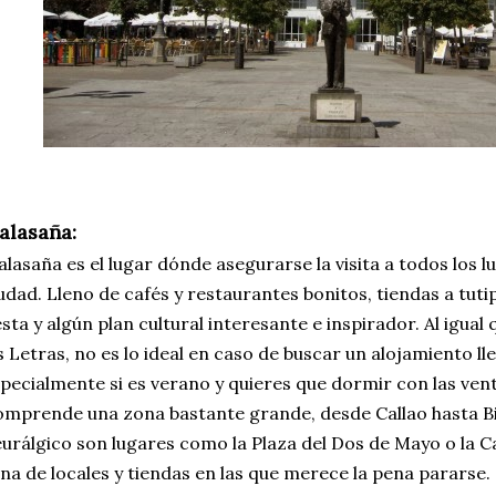
alasaña:
lasaña es el lugar dónde asegurarse la visita a todos los 
udad. Lleno de cafés y restaurantes bonitos, tiendas a tutip
esta y algún plan cultural interesante e inspirador. Al igual
s Letras, no es lo ideal en caso de buscar un alojamiento l
pecialmente si es verano y quieres que dormir con las ven
mprende una zona bastante grande, desde Callao hasta Bi
urálgico son lugares como la Plaza del Dos de Mayo o la Ca
ena de locales y tiendas en las que merece la pena pararse.