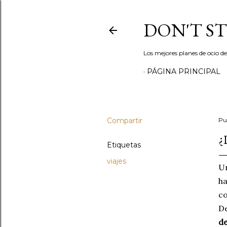
DON'T S
Los mejores planes de ocio d
PÁGINA PRINCIPAL
Compartir
Pu
¿
Etiquetas
viajes
Un
ha
c
De
de