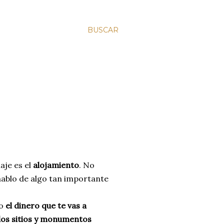
BUSCAR
aje es el
alojamiento
. No
 hablo de algo tan importante
mo
el dinero que te vas a
 los sitios y monumentos