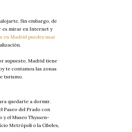
alojarte. Sin embargo, de
 es mirar en Internet y
es en Madrid puedes usar
calización.
r supuesto, Madrid tiene
hoy te contamos las zonas
de turismo.
para quedarte a dormir.
del Paseo del Prado con
o y el Museo Thyssen-
io Metrópoli o la Cibeles,