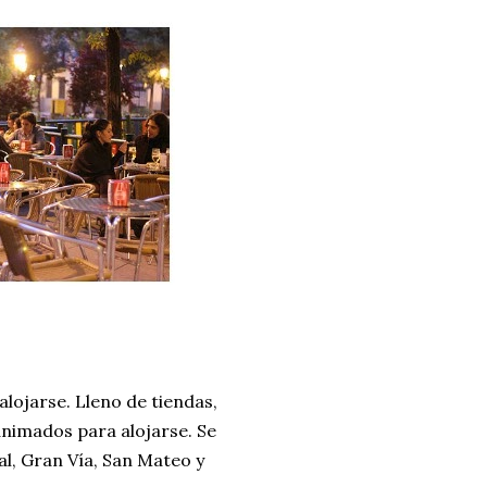
lojarse. Lleno de tiendas,
animados para alojarse. Se
l, Gran Vía, San Mateo y