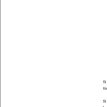
Si
ti
Si