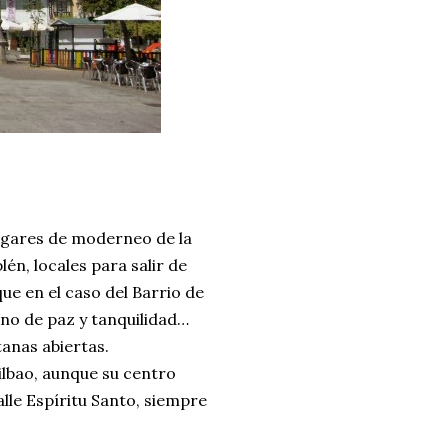
lugares de moderneo de la
lén, locales para salir de
 que en el caso del Barrio de
leno de paz y tanquilidad…
tanas abiertas.
lbao, aunque su centro
lle Espíritu Santo, siempre