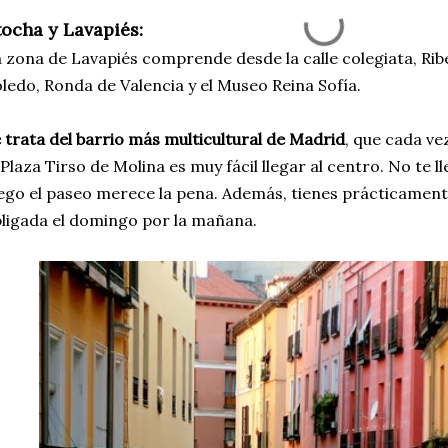
tocha y Lavapiés:
 zona de Lavapiés comprende desde la calle colegiata, Rib
ledo, Ronda de Valencia y el Museo Reina Sofía.
 trata del barrio más multicultural de Madrid
, que cada v
 Plaza Tirso de Molina es muy fácil llegar al centro. No te
ego el paseo merece la pena. Además, tienes prácticamente 
ligada el domingo por la mañana.