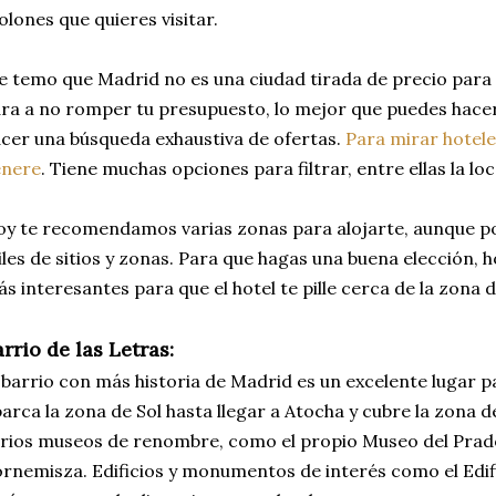
lones que quieres visitar.
 temo que Madrid no es una ciudad tirada de precio para 
ra a no romper tu presupuesto, lo mejor que puedes hacer
cer una búsqueda exhaustiva de ofertas.
Para mirar hotel
enere
. Tiene muchas opciones para filtrar, entre ellas la lo
y te recomendamos varias zonas para alojarte, aunque po
les de sitios y zonas. Para que hagas una buena elección, 
s interesantes para que el hotel te pille cerca de la zona 
rrio de las Letras:
 barrio con más historia de Madrid es un excelente lugar 
arca la zona de Sol hasta llegar a Atocha y cubre la zona 
rios museos de renombre, como el propio Museo del Prad
rnemisza. Edificios y monumentos de interés como el Edific