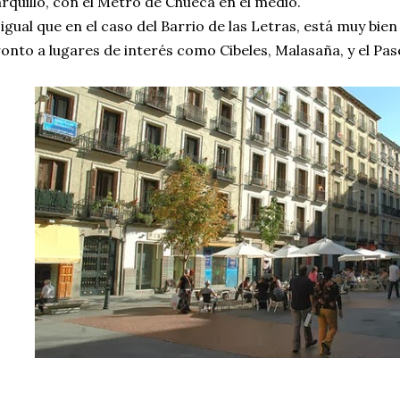
rquillo, con el Metro de Chueca en el medio.
 igual que en el caso del Barrio de las Letras, está muy bi
onto a lugares de interés como Cibeles, Malasaña, y el Pas