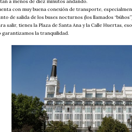
tán a menos de diez minutos andando.
enta con muy buena conexión de transporte, especialment
nto de salida de los buses nocturnos (los llamados “búhos”)
ra salir, tienes la Plaza de Santa Ana y la Calle Huertas, es
 garantizamos la tranquilidad.