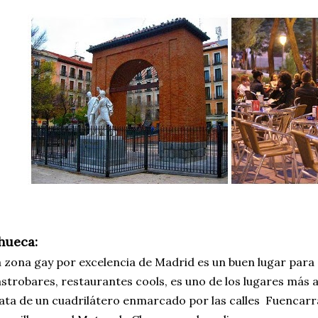
hueca:
 zona gay por excelencia de Madrid es un buen lugar para a
strobares, restaurantes cools, es uno de los lugares más 
ata de un cuadrilátero enmarcado por las calles Fuencarra