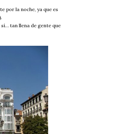
e por la noche, ya que es
.
o sí… tan llena de gente que