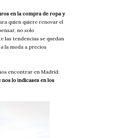
ros en la compra de ropa y
para quien quiere renovar el
pensar, no solo
e las tendencias se quedan
a la moda a precios
mos encontrar en Madrid.
nos lo indicases en los