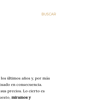
BUSCAR
 los últimos años y, por más
ctuado en consecuencia.
sus precios. Lo cierto es
puesto,
miramos y