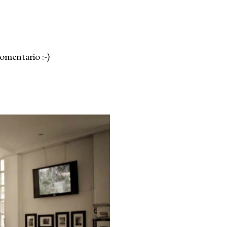
omentario :-)