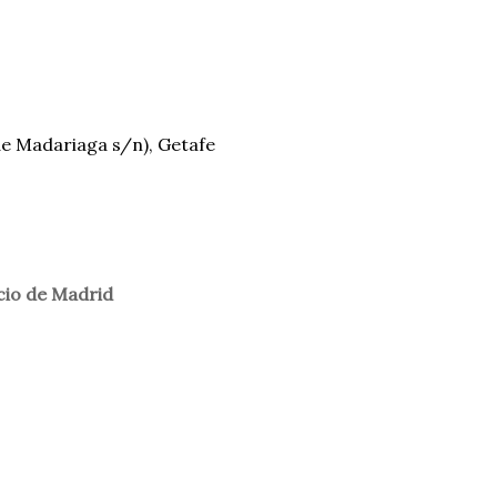
 de Madariaga s/n), Getafe
cio de Madrid