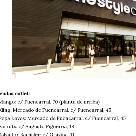
endas outlet:
Mango: c/ Fuencarral, 70 (planta de arriba)
Kling: Mercado de Fuencarral. c/ Fuencarral, 45
Pepa Loves: Mercado de Fuencarral. c/ Fuencarral, 45
Farrutx: c/ Augusto Figueroa, 18
Salvador Bachiller: c/ Gravina, 11