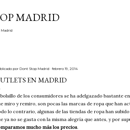
Ir al contenido principal
TOP MADRID
e Madrid
blicado por
Dont Stop Madrid
febrero 19, 2014
UTLETS EN MADRID
 bolsillo de los consumidores se ha adelgazado bastante en
e miro y remiro, son pocas las marcas de ropa que han a
do lo contrario, algunas de las tiendas de ropa han subido 
e ya no se gasta con la misma alegría que antes, y por su
omparamos mucho más los precios
.