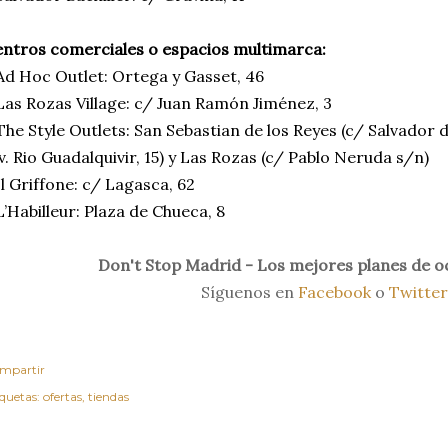
ntros comerciales o espacios multimarca:
Ad Hoc Outlet: Ortega y Gasset, 46
Las Rozas Village: c/ Juan Ramón Jiménez, 3
The Style Outlets: San Sebastian de los Reyes (c/ Salvador
v. Rio Guadalquivir, 15) y Las Rozas (c/ Pablo Neruda s/n)
Il Griffone: c/ Lagasca, 62
L’Habilleur: Plaza de Chueca, 8
Don't Stop Madrid - Los mejores planes de o
Síguenos en
Facebook
o
Twitter
mpartir
iquetas:
ofertas
tiendas