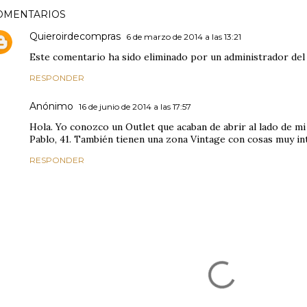
OMENTARIOS
Quieroirdecompras
6 de marzo de 2014 a las 13:21
Este comentario ha sido eliminado por un administrador del 
RESPONDER
Anónimo
16 de junio de 2014 a las 17:57
Hola. Yo conozco un Outlet que acaban de abrir al lado de mi
Pablo, 41. También tienen una zona Vintage con cosas muy in
RESPONDER