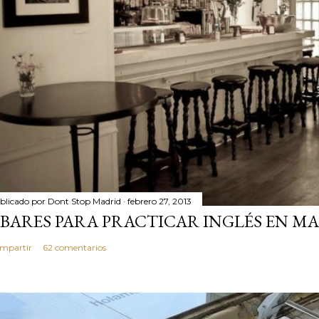
blicado por
Dont Stop Madrid
febrero 27, 2013
 BARES PARA PRACTICAR INGLÉS EN MA
mpartir
62 comentarios