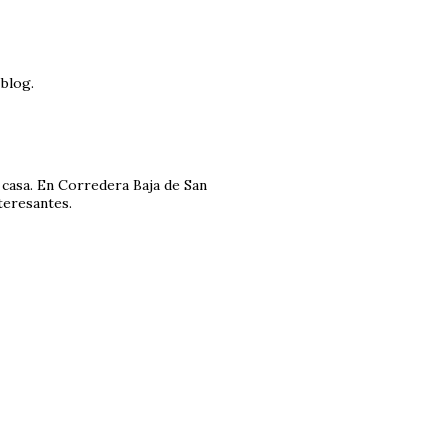
blog.
 casa. En Corredera Baja de San
teresantes.