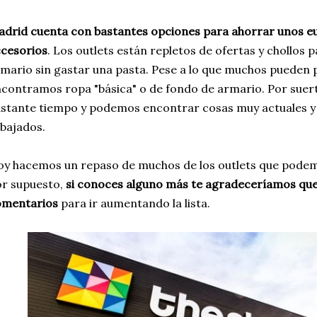
drid cuenta con bastantes opciones para ahorrar unos eu
cesorios
. Los outlets están repletos de ofertas y chollos 
mario sin gastar una pasta. Pese a lo que muchos pueden 
contramos ropa "básica" o de fondo de armario. Por suert
stante tiempo y podemos encontrar cosas muy actuales y 
bajados.
y hacemos un repaso de muchos de los outlets que pode
r supuesto,
si conoces alguno más te agradeceríamos que 
omentarios
para ir aumentando la lista.