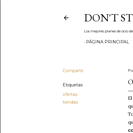
DON'T S
Los mejores planes de ocio d
PÁGINA PRINCIPAL
Compartir
Pu
O
Etiquetas
ofertas
El
tiendas
qu
To
qu
c