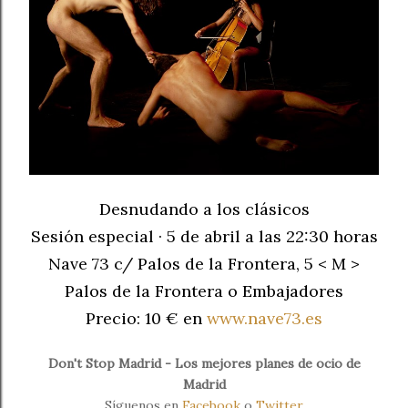
Desnudando a los clásicos
Sesión especial · 5 de abril a las 22:30 horas
Nave 73 c/ Palos de la Frontera, 5 < M >
Palos de la Frontera o Embajadores
Precio: 10 € en
www.nave73.es
Don't Stop Madrid - Los mejores planes de ocio de
Madrid
Síguenos en
Facebook
o
Twitter