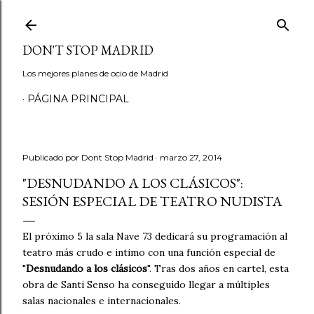
Ir al contenido principal
DON'T STOP MADRID
Los mejores planes de ocio de Madrid
PÁGINA PRINCIPAL
Publicado por
Dont Stop Madrid
marzo 27, 2014
"DESNUDANDO A LOS CLÁSICOS":
SESIÓN ESPECIAL DE TEATRO NUDISTA
El próximo 5 la sala Nave 73 dedicará su programación al
teatro más crudo e intimo con una función especial de
"
Desnudando a los clásicos
". Tras dos años en cartel, esta
obra de Santi Senso ha conseguido llegar a múltiples
salas nacionales e internacionales.