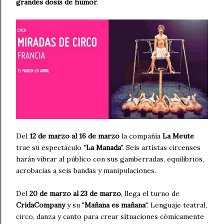
grandes dosis de humor
.
Del
12 de marzo al 16 de marzo
la compañía
La Meute
trae su espectáculo "
La Manada
". Seis artistas circenses
harán vibrar al público con sus gamberradas, equilibrios,
acrobacias a seis bandas y manipulaciones.
Del
20 de marzo al 23 de marzo
, llega el turno de
CridaCompany
y su "
Mañana es mañana
". Lenguaje teatral,
circo, danza y canto para crear situaciones cómicamente