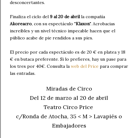
desconcertantes.
Finaliza el ciclo del
9 al 20 de abril
la compañía
Akoreacro
, con su espectáculo "
Klaxon
". Acrobacias
increíbles y un nivel técnico impecable hacen que el
público acabe de pie rendidos a sus pies.
El precio por cada espectáculo es de 20 € en platea y 18
€ en butaca preferente. Si lo prefieres, hay un pase para
los tres por 40€. Consulta la
web del Price
para comprar
las entradas.
Miradas de Circo
Del 12 de marzo al 20 de abril
Teatro Circo Price
c/Ronda de Atocha, 35 < M > Lavapiés o
Embajadores