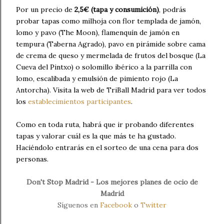
Por un precio de
2,5€ (tapa y consumición)
, podrás
probar tapas como milhoja con flor templada de jamón,
lomo y pavo (The Moon), flamenquín de jamón en
tempura (Taberna Agrado), pavo en pirámide sobre cama
de crema de queso y mermelada de frutos del bosque (La
Cueva del Pintxo) o solomillo ibérico a la parrilla con
lomo, escalibada y emulsión de pimiento rojo (La
Antorcha). Visita la web de TriBall Madrid para ver todos
los
establecimientos participantes
.
Como en toda ruta, habrá que ir probando diferentes
tapas y valorar cuál es la que más te ha gustado.
Haciéndolo entrarás en el sorteo de una cena para dos
personas.
Don't Stop Madrid - Los mejores planes de ocio de
Madrid
Síguenos en
Facebook
o
Twitter