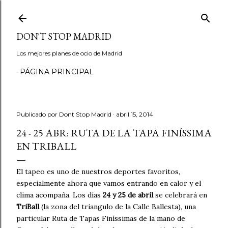
Ir al contenido principal
DON'T STOP MADRID
Los mejores planes de ocio de Madrid
PÁGINA PRINCIPAL
Publicado por
Dont Stop Madrid
abril 15, 2014
24 - 25 ABR: RUTA DE LA TAPA FINÍSSIMA
EN TRIBALL
El tapeo es uno de nuestros deportes favoritos,
especialmente ahora que vamos entrando en calor y el
clima acompaña. Los días
24 y 25 de abril
se celebrará en
TriBall
(la zona del triangulo de la Calle Ballesta), una
particular Ruta de Tapas Finíssimas de la mano de