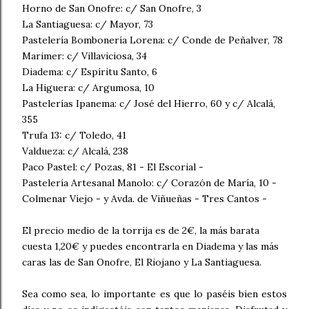
Horno de San Onofre: c/ San Onofre, 3
La Santiaguesa: c/ Mayor, 73
Pastelería Bombonería Lorena: c/ Conde de Peñalver, 78
Marimer: c/ Villaviciosa, 34
Diadema: c/ Espíritu Santo, 6
La Higuera: c/ Argumosa, 10
Pastelerías Ipanema: c/ José del Hierro, 60 y c/ Alcalá,
355
Trufa 13: c/ Toledo, 41
Valdueza: c/ Alcalá, 238
Paco Pastel: c/ Pozas, 81 - El Escorial -
Pastelería Artesanal Manolo: c/ Corazón de María, 10 -
Colmenar Viejo - y Avda. de Viñueñas - Tres Cantos -
El precio medio de la torrija es de 2€, la más barata
cuesta 1,20€ y puedes encontrarla en Diadema y las más
caras las de San Onofre, El Riojano y La Santiaguesa.
Sea como sea, lo importante es que lo paséis bien estos