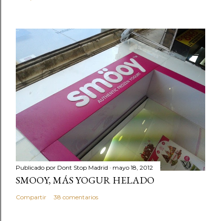
o
Publicado por
Dont Stop Madrid
mayo 18, 2012
SMOOY, MÁS YOGUR HELADO
Compartir
38 comentarios