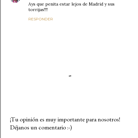
Ays que penita estar lejos de Madrid y sus
torrijas!!!!
RESPONDER
¡Tu opinión es muy importante para nosotros!
Déjanos un comentario :-)
P
u