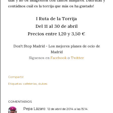
días y no os indigestéis con tantos manjares. Disfrutad y
contádnos cuál es la torrija que más os ha gustado!
I Ruta de la Torrija
Del 11 al 30 de abril
Precios entre 1,20 y 3,50 €
Don't Stop Madrid - Los mejores planes de ocio de
Madrid
Síguenos en
Facebook
o
Twitter
Compartir
Etiquetas:
cafeterías
dulces
COMENTARIOS
Pepa Lázaro
12 de abril de 2014 a las 15:14