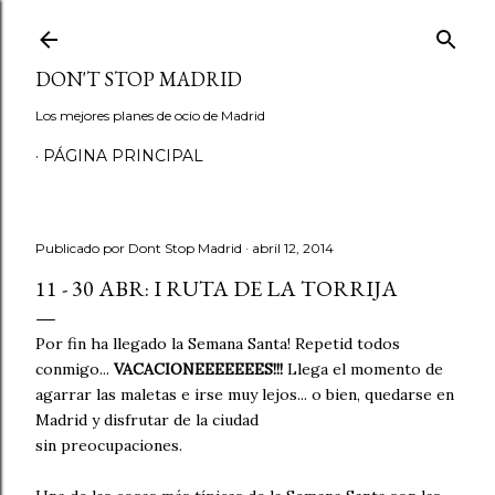
Ir al contenido principal
DON'T STOP MADRID
Los mejores planes de ocio de Madrid
PÁGINA PRINCIPAL
Publicado por
Dont Stop Madrid
abril 12, 2014
11 - 30 ABR: I RUTA DE LA TORRIJA
Por fin ha llegado la Semana Santa! Repetid todos
conmigo...
VACACIONEEEEEEES!!!
Llega el momento de
agarrar las maletas e irse muy lejos... o bien, quedarse en
Madrid y disfrutar de la ciudad
sin preocupaciones.