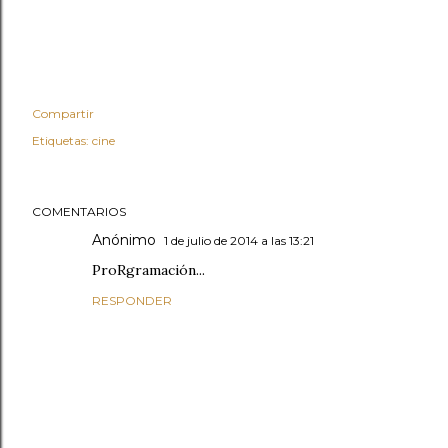
Compartir
Etiquetas:
cine
COMENTARIOS
Anónimo
1 de julio de 2014 a las 13:21
ProRgramación...
RESPONDER