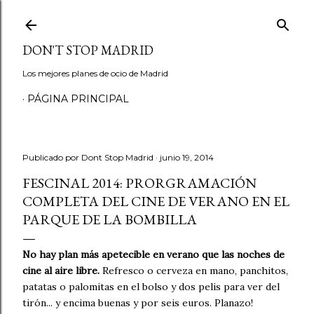
Ir al contenido principal
DON'T STOP MADRID
Los mejores planes de ocio de Madrid
PÁGINA PRINCIPAL
Publicado por
Dont Stop Madrid
junio 19, 2014
FESCINAL 2014: PRORGRAMACIÓN
COMPLETA DEL CINE DE VERANO EN EL
PARQUE DE LA BOMBILLA
No hay plan más apetecible en verano que las noches de
cine al aire libre.
Refresco o cerveza en mano, panchitos,
patatas o palomitas en el bolso y dos pelis para ver del
tirón... y encima buenas y por seis euros. Planazo!