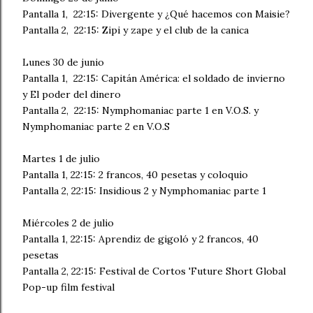
Pantalla 1, 22:15: Divergente y ¿Qué hacemos con Maisie?
Pantalla 2, 22:15: Zipi y zape y el club de la canica
Lunes 30 de junio
Pantalla 1, 22:15: Capitán América: el soldado de invierno
y El poder del dinero
Pantalla 2, 22:15: Nymphomaniac parte 1 en V.O.S. y
Nymphomaniac parte 2 en V.O.S
Martes 1 de julio
Pantalla 1, 22:15: 2 francos, 40 pesetas y coloquio
Pantalla 2, 22:15: Insidious 2 y Nymphomaniac parte 1
Miércoles 2 de julio
Pantalla 1, 22:15: Aprendiz de gigoló y 2 francos, 40
pesetas
Pantalla 2, 22:15: Festival de Cortos 'Future Short Global
Pop-up film festival