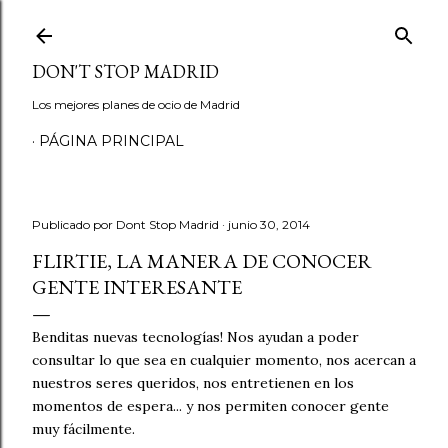
Ir al contenido principal
DON'T STOP MADRID
Los mejores planes de ocio de Madrid
PÁGINA PRINCIPAL
Publicado por
Dont Stop Madrid
junio 30, 2014
FLIRTIE, LA MANERA DE CONOCER
GENTE INTERESANTE
Benditas nuevas tecnologías! Nos ayudan a poder
consultar lo que sea en cualquier momento, nos acercan a
nuestros seres queridos, nos entretienen en los
momentos de espera... y nos permiten conocer gente
muy fácilmente.