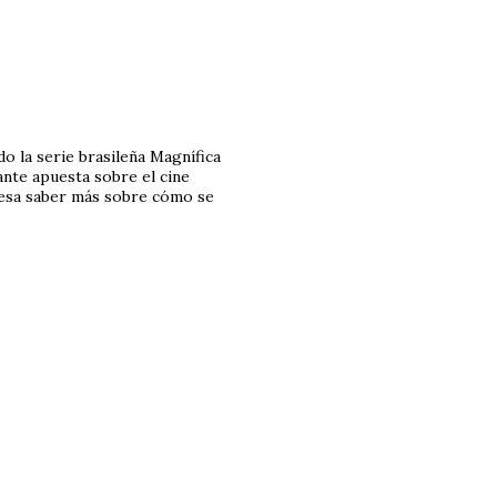
 la serie brasileña Magnífica
ante apuesta sobre el cine
resa saber más sobre cómo se