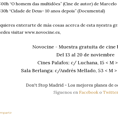
:00h “O homem das multidões” (Cine de autor) de Marcel
:30h “Cidade de Deus- 10 anos depois” (Documental)
 quieres enterarte de más cosas acerca de esta nyestra gra
edes visitar www.novocine.es,
Novocine - Muestra gratuita de cine 
Del 13 al 20 de noviembre
Cines Palafox: c/ Luchana, 15 < M >
Sala Berlanga: c/Andrés Mellado, 53 < M > 
Don't Stop Madrid - Los mejores planes de o
Síguenos en
Facebook
o
Twitte
mpartir