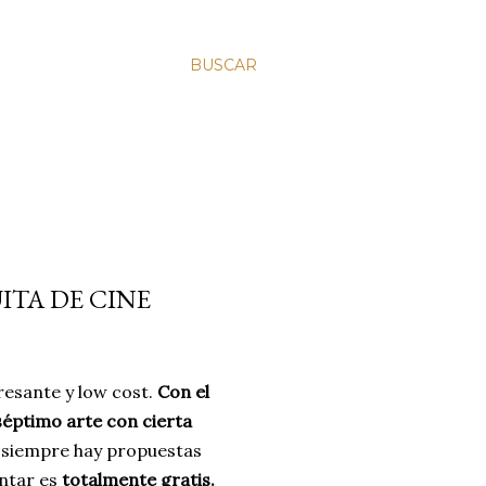
BUSCAR
ITA DE CINE
resante y low cost.
Con el
 séptimo arte con cierta
 y siempre hay propuestas
ontar es
totalmente gratis.