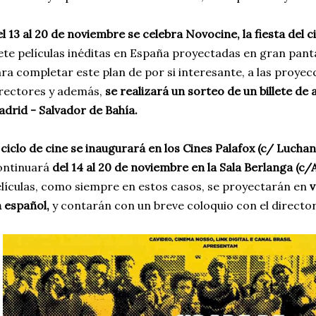
l 13 al 20 de noviembre se celebra Novocine, la fiesta del 
ete películas inéditas en España proyectadas en gran panta
ra completar este plan de por si interesante, a las proyec
rectores y además,
se realizará un sorteo de un billete de
drid - Salvador de Bahía.
 ciclo de cine se inaugurará en los Cines Palafox (c/ Luchan
ontinuará
del 14 al 20 de noviembre en la Sala Berlanga (c/
lículas, como siempre en estos casos, se proyectarán en
v
 español,
y contarán con un breve coloquio con el director