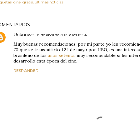
iquetas:
cine
gratis
últimas noticias
OMENTARIOS
Unknown
15 de abril de 2015 a las 18:54
Muy buenas recomendaciones, por mi parte yo les recomiendo
70 que se transmitirá el 24 de mayo por HBO, es una interes
brasileño de los
años setenta
, muy recomendable si les inte
desarrolló esta época del cine.
RESPONDER