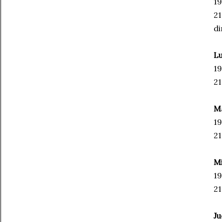
19
21
di
Lu
19
21
Ma
19
21
Mi
19
21
Ju