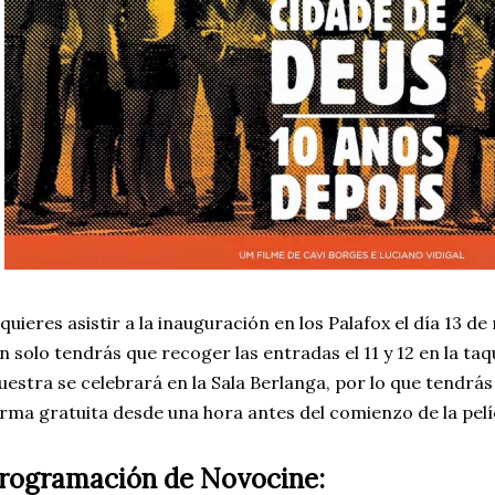
 quieres asistir a la inauguración en los Palafox el día 13 d
n solo tendrás que recoger las entradas el 11 y 12 en la taqui
estra se celebrará en la Sala Berlanga, por lo que tendrás
rma gratuita desde una hora antes del comienzo de la pelí
rogramación de Novocine: