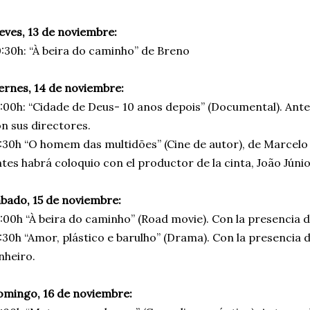
eves, 13 de noviembre:
:30h: “À beira do caminho” de Breno
ernes, 14 de noviembre:
:00h: “Cidade de Deus- 10 anos depois” (Documental). Ante
n sus directores.
:30h “O homem das multidões” (Cine de autor), de Marcel
tes habrá coloquio con el productor de la cinta, João Júnio
bado, 15 de noviembre:
:00h “À beira do caminho” (Road movie). Con la presencia de
:30h “Amor, plástico e barulho” (Drama). Con la presencia d
nheiro.
mingo, 16 de noviembre: