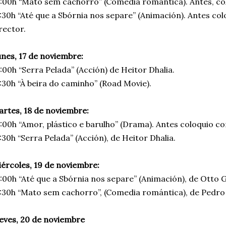
:00h “Mato sem cachorro” (Comedia romántica). Antes, col
:30h “Até que a Sbórnia nos separe” (Animación). Antes co
rector.
nes, 17 de noviembre:
:00h “Serra Pelada” (Acción) de Heitor Dhalia.
:30h “À beira do caminho” (Road Movie).
rtes, 18 de noviembre:
:00h “Amor, plástico e barulho” (Drama). Antes coloquio c
:30h “Serra Pelada” (Acción), de Heitor Dhalia.
ércoles, 19 de noviembre:
:00h “Até que a Sbórnia nos separe” (Animación), de Otto 
:30h “Mato sem cachorro”, (Comedia romántica), de Pedr
eves, 20 de noviembre