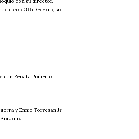
oquio con su director.
loquio con Otto Guerra, su
on con Renata Pinheiro.
Guerra y Ennio Torresan Jr.
o Amorim.