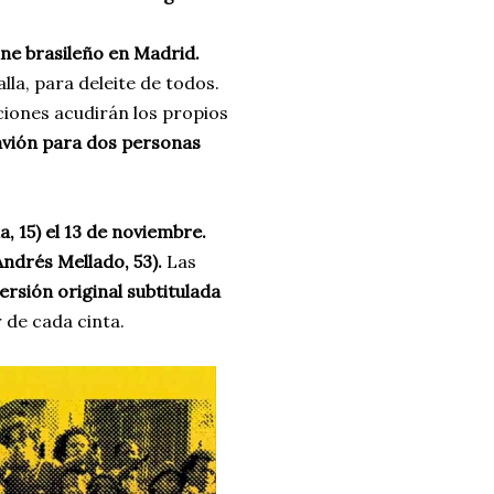
cine brasileño en Madrid.
lla, para deleite de todos.
ciones acudirán los propios
 avión para dos personas
a, 15) el 13 de noviembre.
Andrés Mellado, 53).
Las
ersión original subtitulada
 de cada cinta.