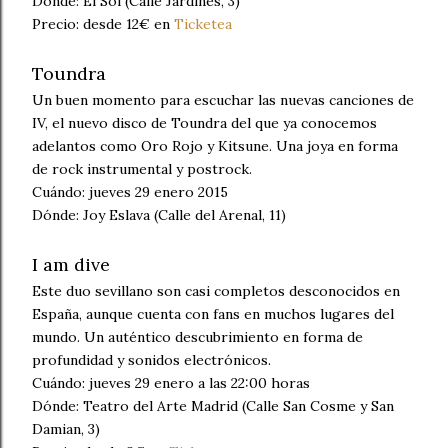
Dónde: El Sol (Calle Jardines, 3)
Precio: desde 12€ en
Ticketea
Toundra
Un buen momento para escuchar las nuevas canciones de
IV, el nuevo disco de Toundra del que ya conocemos
adelantos como Oro Rojo y Kitsune. Una joya en forma
de rock instrumental y postrock.
Cuándo: jueves 29 enero 2015
Dónde: Joy Eslava (Calle del Arenal, 11)
I am dive
Este duo sevillano son casi completos desconocidos en
España, aunque cuenta con fans en muchos lugares del
mundo. Un auténtico descubrimiento en forma de
profundidad y sonidos electrónicos.
Cuándo: jueves 29 enero a las 22:00 horas
Dónde: Teatro del Arte Madrid (Calle San Cosme y San
Damian, 3)