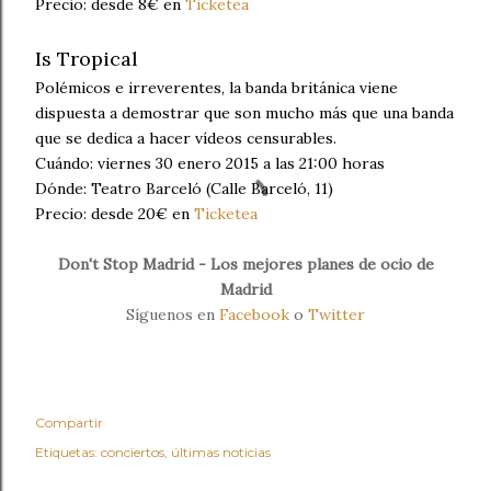
Precio: desde 8€ en
Ticketea
Is Tropical
Polémicos e irreverentes, la banda británica viene
dispuesta a demostrar que son mucho más que una banda
que se dedica a hacer vídeos censurables.
Cuándo: viernes 30 enero 2015 a las 21:00 horas
Dónde: Teatro Barceló (Calle Barceló, 11)
Precio: desde 20€ en
Ticketea
Don't Stop Madrid - Los mejores planes de ocio de
Madrid
Síguenos en
Facebook
o
Twitter
Compartir
Etiquetas:
conciertos
últimas noticias