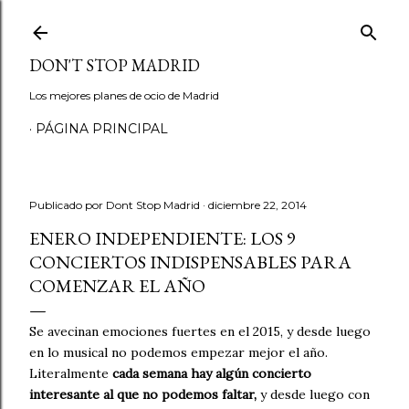
Ir al contenido principal
DON'T STOP MADRID
Los mejores planes de ocio de Madrid
PÁGINA PRINCIPAL
Publicado por
Dont Stop Madrid
diciembre 22, 2014
ENERO INDEPENDIENTE: LOS 9
CONCIERTOS INDISPENSABLES PARA
COMENZAR EL AÑO
Se avecinan emociones fuertes en el 2015, y desde luego
en lo musical no podemos empezar mejor el año.
Literalmente
cada semana hay algún concierto
interesante al que no podemos faltar,
y desde luego con