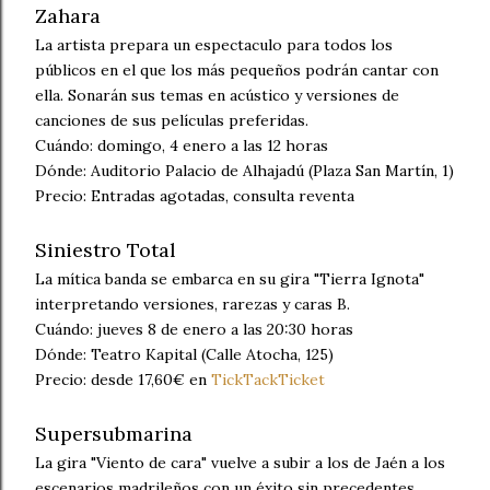
Zahara
La artista prepara un espectaculo para todos los
públicos en el que los más pequeños podrán cantar con
ella. Sonarán sus temas en acústico y versiones de
canciones de sus películas preferidas.
Cuándo: domingo, 4 enero a las 12 horas
Dónde: Auditorio Palacio de Alhajadú (Plaza San Martín, 1)
Precio: Entradas agotadas, consulta reventa
Siniestro Total
La mítica banda se embarca en su gira "Tierra Ignota"
interpretando versiones, rarezas y caras B.
Cuándo: jueves 8 de enero a las 20:30 horas
Dónde: Teatro Kapital (Calle Atocha, 125)
Precio: desde 17,60€ en
TickTackTicket
Supersubmarina
La gira "Viento de cara" vuelve a subir a los de Jaén a los
escenarios madrileños con un éxito sin precedentes.