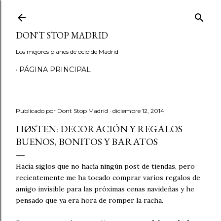
Ir al contenido principal
DON'T STOP MADRID
Los mejores planes de ocio de Madrid
PÁGINA PRINCIPAL
Publicado por
Dont Stop Madrid
diciembre 12, 2014
HØSTEN: DECORACIÓN Y REGALOS
BUENOS, BONITOS Y BARATOS
Hacía siglos que no hacía ningún post de tiendas, pero
recientemente me ha tocado comprar varios regalos de
amigo invisible para las próximas cenas navideñas y he
pensado que ya era hora de romper la racha.