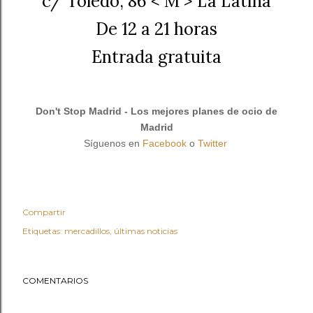
c/ Toledo, 86 < M > La Latina
De 12 a 21 horas
Entrada gratuita
Don't Stop Madrid - Los mejores planes de ocio de
Madrid
Síguenos en
Facebook
o
Twitter
Compartir
Etiquetas:
mercadillos
últimas noticias
COMENTARIOS