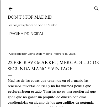
Ir al contenido principal
DON'T STOP MADRID
Los mejores planes de ocio de Madrid
PÁGINA PRINCIPAL
Publicado por
Dont Stop Madrid
febrero 18, 2015
22 FEB: RAVE MARKET, MERCADILLO DE
SEGUNDA MANO Y VINTAGE
Muchas de las cosas que tenemos en el armario las
tenemos muertas de risa y
no las usamos pese a que
estén en buen estado.
Tirarlas no es una opción así que
¿por qué no ganar un poquito de dinero con ellas
vendiéndolas en alguno de los
mercadillos de segunda