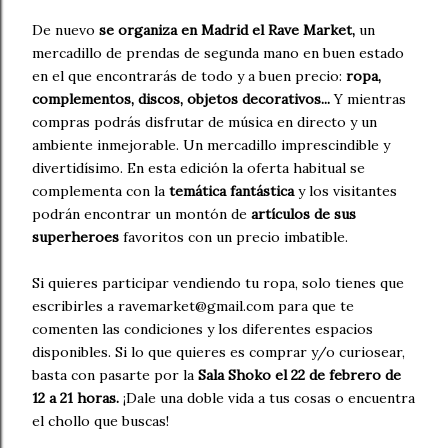
De nuevo
se organiza en Madrid el Rave Market,
un
mercadillo de prendas de segunda mano en buen estado
en el que encontrarás de todo y a buen precio:
ropa,
complementos, discos, objetos decorativos...
Y mientras
compras podrás disfrutar de música en directo y un
ambiente inmejorable. Un mercadillo imprescindible y
divertidísimo. En esta edición la oferta habitual se
complementa con la
temática fantástica
y los visitantes
podrán encontrar un montón de
artículos de sus
superheroes
favoritos con un precio imbatible.
Si quieres participar vendiendo tu ropa, solo tienes que
escribirles a ravemarket@gmail.com para que te
comenten las condiciones y los diferentes espacios
disponibles. Si lo que quieres es comprar y/o curiosear,
basta con pasarte por la
Sala Shoko el 22 de febrero de
12 a 21 horas.
¡Dale una doble vida a tus cosas o encuentra
el chollo que buscas!