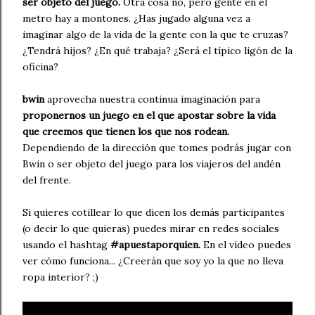
ser objeto del juego.
Otra cosa no, pero gente en el
metro hay a montones. ¿Has jugado alguna vez a
imaginar algo de la vida de la gente con la que te cruzas?
¿Tendrá hijos? ¿En qué trabaja? ¿Será el típico ligón de la
oficina?
bwin
aprovecha nuestra continua imaginación para
proponernos un juego en el que apostar sobre la vida
que creemos que tienen los que nos rodean.
Dependiendo de la dirección que tomes podrás jugar con
Bwin o ser objeto del juego para los viajeros del andén
del frente.
Si quieres cotillear lo que dicen los demás participantes
(o decir lo que quieras) puedes mirar en redes sociales
usando el hashtag
#apuestaporquien.
En el vídeo puedes
ver cómo funciona... ¿Creerán que soy yo la que no lleva
ropa interior? ;)