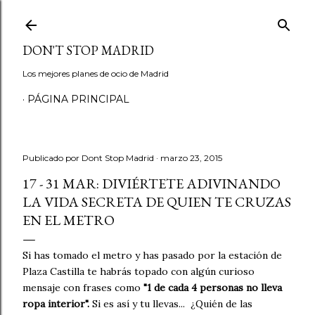
Ir al contenido principal
DON'T STOP MADRID
Los mejores planes de ocio de Madrid
PÁGINA PRINCIPAL
Publicado por
Dont Stop Madrid
marzo 23, 2015
17 - 31 MAR: DIVIÉRTETE ADIVINANDO
LA VIDA SECRETA DE QUIEN TE CRUZAS
EN EL METRO
Si has tomado el metro y has pasado por la estación de
Plaza Castilla te habrás topado con algún curioso
mensaje con frases como
"1 de cada 4 personas no lleva
ropa interior".
Si es así y tu llevas... ¿Quién de las