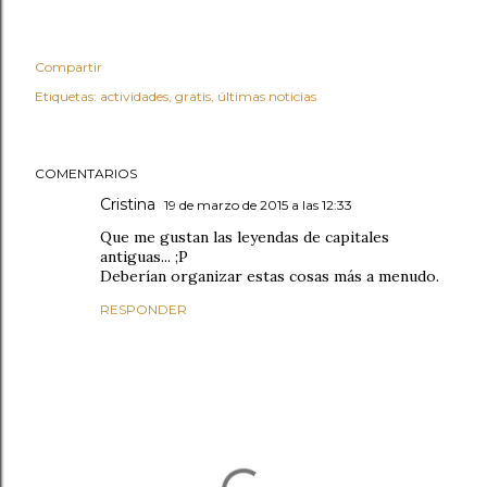
Compartir
Etiquetas:
actividades
gratis
últimas noticias
COMENTARIOS
Cristina
19 de marzo de 2015 a las 12:33
Que me gustan las leyendas de capitales
antiguas... ;P
Deberían organizar estas cosas más a menudo.
RESPONDER