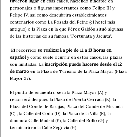
tuvieron lugar en esas calles, haciendo hincapié en
personajes o figuras importantes como Felipe III y
Felipe IV, así como descubrirá establecimientos
centenarios como La Posada del Peine (el hotel más
antiguo) o la Plaza en la que Pérez Galdós situó algunas
de las historias de su famosa "Fortunata y Jacinta".
El recorrido
se realizará a pie de 11 a 13 horas en
español
y como suele ocurrir en estos casos, las plazas
son limitadas. La
inscripción puede hacerse desde el 12
de marzo
en la Plaza de Turismo de la Plaza Mayor (Plaza
Mayor 27).
El punto de encuentro será la Plaza Mayor (A) y
recorrerá después la Plaza de Puerta Cerrada (B), la
Plaza del Conde de Barajas, Plaza del Conde de Miranda
(C) , la Calle del Codo (D), la Plaza de la Villa (E), la
diminuta Calle Madrid (F), la Calle del Rollo (G) y
terminará en la Calle Segovia (H).