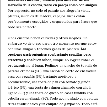
maravilla de la escena, tanto en pareja como con amigos.
Por supuesto, no solo el paisaje nos alegra la vista...
plantas, muebles de madera, espejos, luces están
perfectamente escogidos y orquestados para hacer que
todo sea perfecto.
Unos cuantos beben cervezas y otros mojitos. Sin
embargo yo dejo eso para otro momento porque estoy
con unas amigas y tenemos ganas de picoteo.
Las
opciones gastronómicas son bastante sencillas pero
atractivas y con buen sabor,
aunque no logran robar el
protagonismo al lugar. Pedimos un pincho de tortilla de
patatas cremosa (4€), una ración de corte de ensaladilla
rusa con regañás (6€) bastante apetitoso y
recomendable, una tosta de pan con tomate y jamón
ibérico (6€), una tosta de salmón ahumado con alioli
ligero (5€) y una tosta de queso de cabra fundido con
cebolla caramelizada (5€). Todo acompañado con patatas
fritas tradicionales y un chupito de gazpacho. Todo está