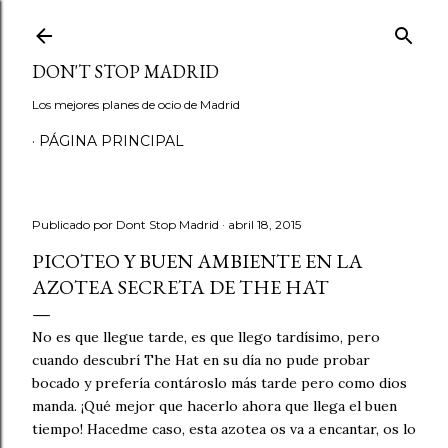
Ir al contenido principal
DON'T STOP MADRID
Los mejores planes de ocio de Madrid
PÁGINA PRINCIPAL
Publicado por
Dont Stop Madrid
abril 18, 2015
PICOTEO Y BUEN AMBIENTE EN LA
AZOTEA SECRETA DE THE HAT
No es que llegue tarde, es que llego tardísimo, pero
cuando descubrí The Hat en su día no pude probar
bocado y prefería contároslo más tarde pero como dios
manda. ¡Qué mejor que hacerlo ahora que llega el buen
tiempo! Hacedme caso, esta azotea os va a encantar, os lo