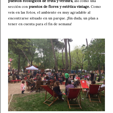
puestos ecológicos de fruta y verdura,
así como una
sección con
puestos de flores y estética vintage.
Como
veis en las fotos, el ambiente es muy agradable al
encontrarse situado en un parque. ¡Sin duda, un plan a
tener en cuenta para el fin de semana!