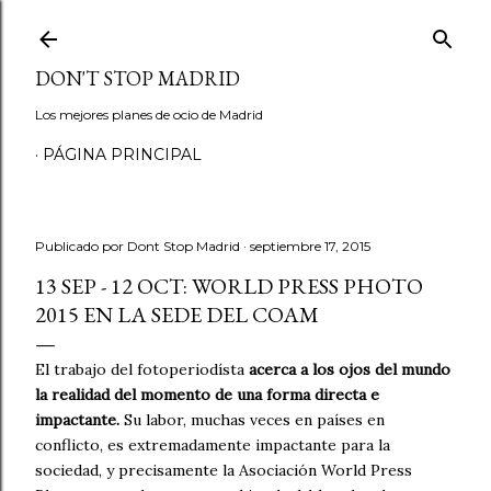
Ir al contenido principal
DON'T STOP MADRID
Los mejores planes de ocio de Madrid
PÁGINA PRINCIPAL
Publicado por
Dont Stop Madrid
septiembre 17, 2015
13 SEP - 12 OCT: WORLD PRESS PHOTO
2015 EN LA SEDE DEL COAM
El trabajo del fotoperiodísta
acerca a los ojos del mundo
la realidad del momento de una forma directa e
impactante.
Su labor, muchas veces en países en
conflicto, es extremadamente impactante para la
sociedad, y precisamente la Asociación World Press