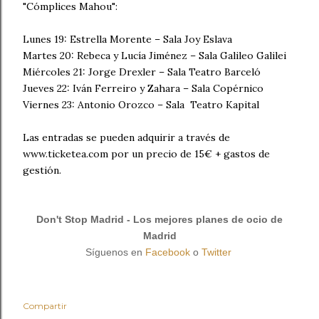
"Cómplices Mahou":
Lunes 19: Estrella Morente – Sala Joy Eslava
Martes 20: Rebeca y Lucía Jiménez – Sala Galileo Galilei
Miércoles 21: Jorge Drexler – Sala Teatro Barceló
Jueves 22: Iván Ferreiro y Zahara – Sala Copérnico
Viernes 23: Antonio Orozco – Sala Teatro Kapital
Las entradas se pueden adquirir a través de
www.ticketea.com por un precio de 15€ + gastos de
gestión.
Don't Stop Madrid - Los mejores planes de ocio de
Madrid
Síguenos en
Facebook
o
Twitter
Compartir