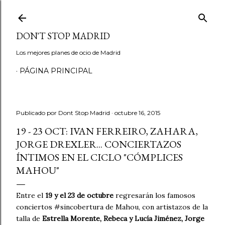
Ir al contenido principal
DON'T STOP MADRID
Los mejores planes de ocio de Madrid
PÁGINA PRINCIPAL
Publicado por
Dont Stop Madrid
octubre 16, 2015
19 - 23 OCT: IVAN FERREIRO, ZAHARA,
JORGE DREXLER... CONCIERTAZOS
ÍNTIMOS EN EL CICLO "CÓMPLICES
MAHOU"
Entre el
19 y el 23 de octubre
regresarán los famosos
conciertos #sincobertura de Mahou, con artistazos de la
talla de
Estrella Morente, Rebeca y Lucía Jiménez, Jorge