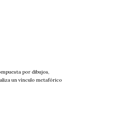
ompuesta por dibujos,
ealiza un vínculo metafórico