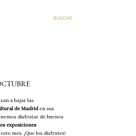
BUSCAR
 OCTUBRE
an a bajar las
ultural de Madrid
en sus
onemos disfrutar de buenos
es exposiciones
ste mes. ¡Que los disfrutes!