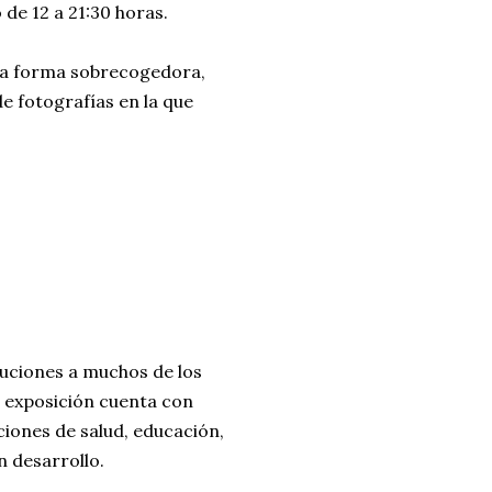
de 12 a 21:30 horas.
una forma sobrecogedora,
e fotografías en la que
luciones a muchos de los
a exposición cuenta con
ciones de salud, educación,
n desarrollo.