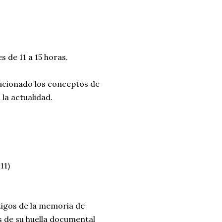
 de 11 a 15 horas.
lucionado los conceptos de
la actualidad.
11)
stigos de la memoria de
s de su huella documental