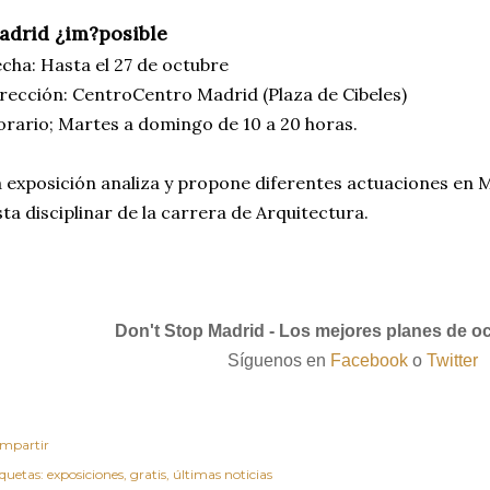
adrid ¿im?posible
cha: Hasta el 27 de octubre
rección: CentroCentro Madrid (Plaza de Cibeles)
rario; Martes a domingo de 10 a 20 horas.
 exposición analiza y propone diferentes actuaciones en 
sta disciplinar de la carrera de Arquitectura.
Don't Stop Madrid - Los mejores planes de o
Síguenos en
Facebook
o
Twitter
mpartir
iquetas:
exposiciones
gratis
últimas noticias