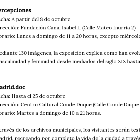
ercepciones
cha: A partir del 8 de octubre
rección: Fundación Canal Isabel II (Calle Mateo Inurria 2)
rario: Lunes a domingo de 11 a 20 horas, excepto miércoles
diante 130 imágenes, la exposición explica como han evo
sculinidad y feminidad desde mediados del siglo XIX hasta 
adrid.doc
cha: Hasta el 25 de octubre
rección: Centro Cultural Conde Duque (Calle Conde Duque 
rario: Martes a domingo de 10 a 21 horas.
través de los archivos municipales, los visitantes serán te
drid, recreando por completo la vida de la ciudad a travé