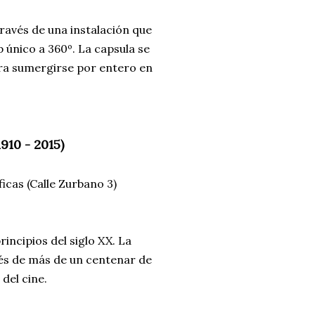
ravés de una instalación que
 único a 360º. La capsula se
para sumergirse por entero en
910 - 2015)
icas (Calle Zurbano 3)
incipios del siglo XX. La
és de más de un centenar de
del cine.