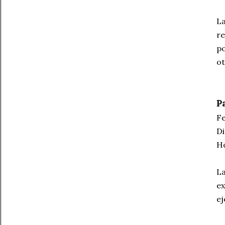
La
re
po
ot
Pa
Fe
Di
Ho
La
ex
ej