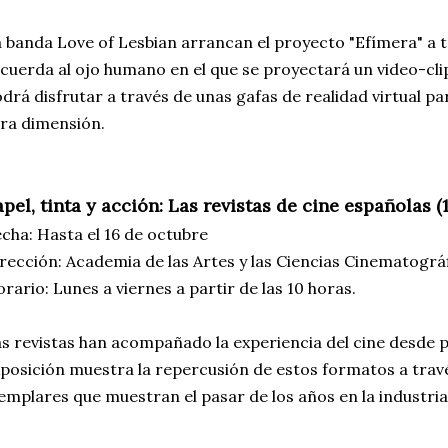
 banda Love of Lesbian arrancan el proyecto "Efímera" a t
cuerda al ojo humano en el que se proyectará un video-clip
drá disfrutar a través de unas gafas de realidad virtual 
ra dimensión.
pel, tinta y acción: Las revistas de cine españolas (1
cha: Hasta el 16 de octubre
rección: Academia de las Artes y las Ciencias Cinematográf
rario: Lunes a viernes a partir de las 10 horas.
s revistas han acompañado la experiencia del cine desde pr
posición muestra la repercusión de estos formatos a trav
emplares que muestran el pasar de los años en la industria 