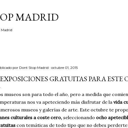
Ir al contenido principal
TOP MADRID
e Madrid
blicado por
Dont Stop Madrid
octubre 01, 2015
 EXPOSICIONES GRATUITAS PARA ESTE
s museos son para todo el año, pero a medida que comienz
mperaturas nos va apeteciendo más disfrutar de la
vida c
merosos museos y galerías de arte. Este octubre te prop
anes culturales a coste cero,
seleccionando
ocho apetecibl
atuitas
con temáticas de todo tipo que no debes perderte e