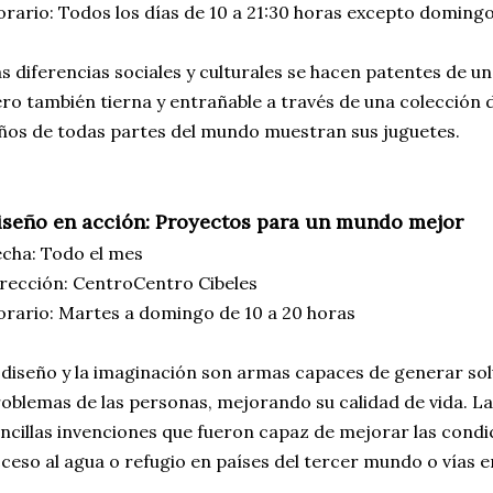
rario: Todos los días de 10 a 21:30 horas excepto domingo 
s diferencias sociales y culturales se hacen patentes de 
ro también tierna y entrañable a través de una colección d
ños de todas partes del mundo muestran sus juguetes.
iseño en acción: Proyectos para un mundo mejor
cha: Todo el mes
rección: CentroCentro Cibeles
rario: Martes a domingo de 10 a 20 horas
 diseño y la imaginación son armas capaces de generar so
oblemas de las personas, mejorando su calidad de vida. L
ncillas invenciones que fueron capaz de mejorar las condi
ceso al agua o refugio en países del tercer mundo o vías e