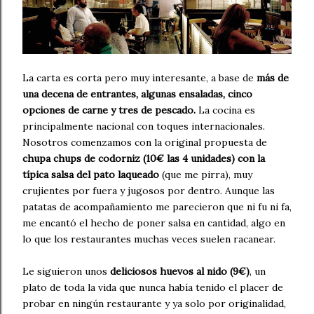
La carta es corta pero muy interesante, a base de
más de
una decena de entrantes, algunas ensaladas, cinco
opciones de carne y tres de pescado.
La cocina es
principalmente nacional con toques internacionales.
Nosotros comenzamos con la original propuesta de
chupa chups de codorniz (10€ las 4 unidades) con la
típica salsa del pato laqueado
(que me pirra), muy
crujientes por fuera y jugosos por dentro. Aunque las
patatas de acompañamiento me parecieron que ni fu ni fa,
me encantó el hecho de poner salsa en cantidad, algo en
lo que los restaurantes muchas veces suelen racanear.
Le siguieron unos
deliciosos huevos al nido (9€)
, un
plato de toda la vida que nunca había tenido el placer de
probar en ningún restaurante y ya solo por originalidad,