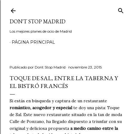
Ir al contenido principal
DON'T STOP MADRID
Los mejores planes de ocio de Madrid
PÁGINA PRINCIPAL
Publicado por
Dont Stop Madrid
noviembre 23, 2015
TOQUE DE SAL, ENTRE LA TABERNA Y
EL BISTRÓ FRANCÉS
Si estás en búsqueda y captura de un restaurante
romántico, acogedor y especial
te doy una pista: Toque
de Sal. Este nuevo restaurante situado en la tan de moda
Calle de Ponzano, ha llegado dispuesto a triunfar con su
original y deliciosa propuesta
a medio camino entre la