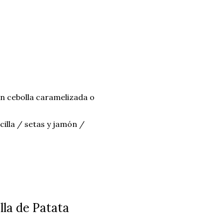
con cebolla caramelizada o
illa / setas y jamón /
lla de Patata