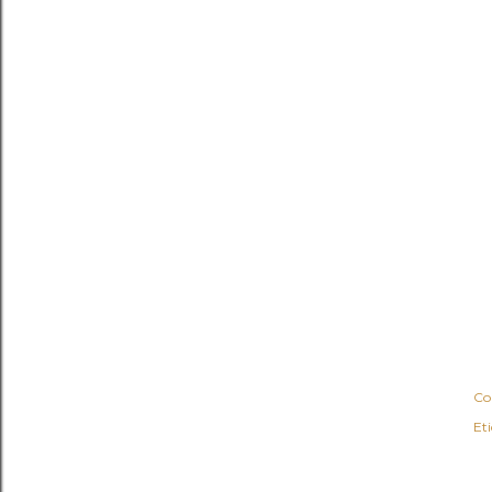
Co
Et