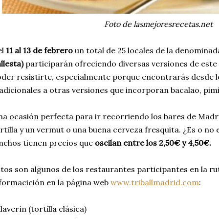
Foto de lasmejoresrecetas.net
l
11 al 13 de febrero
un total de 25 locales de la denomina
llesta)
participarán ofreciendo diversas versiones de este 
der resistirte, especialmente porque encontrarás desde 
adicionales a otras versiones que incorporan bacalao, pimi
a ocasión perfecta para ir recorriendo los bares de Madr
rtilla y un vermut o una buena cerveza fresquita. ¿Es o no 
nchos tienen precios que
oscilan entre los 2,50€ y 4,50€.
tos son algunos de los restaurantes participantes en la r
formacición en la página web
www.triballmadrid.com
:
llaverín (tortilla clásica)