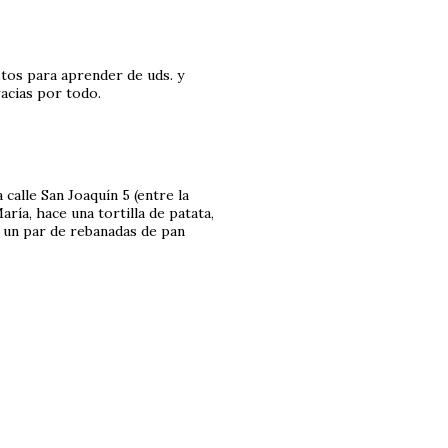
tos para aprender de uds. y
acias por todo.
 calle San Joaquín 5 (entre la
aría, hace una tortilla de patata,
e un par de rebanadas de pan