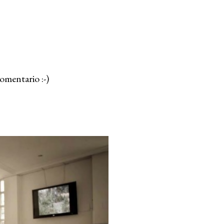
omentario :-)