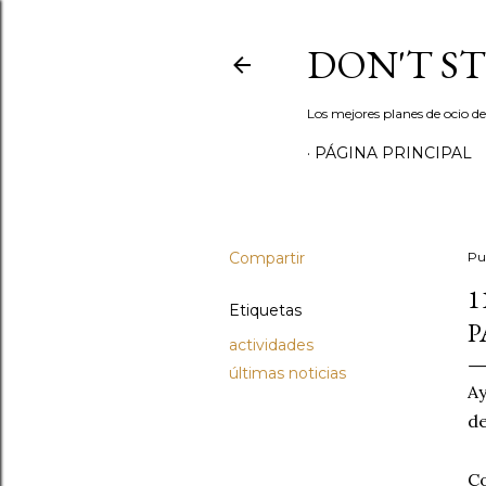
DON'T S
Los mejores planes de ocio d
PÁGINA PRINCIPAL
Compartir
Pu
1
Etiquetas
P
actividades
últimas noticias
Ay
de
Co