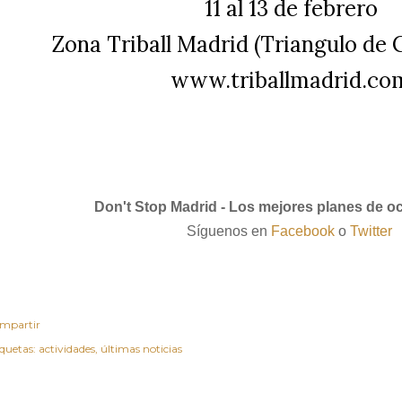
11 al 13 de febrero
Zona Triball Madrid (Triangulo de C
www.triballmadrid.co
Don't Stop Madrid - Los mejores planes de o
Síguenos en
Facebook
o
Twitter
mpartir
iquetas:
actividades
últimas noticias