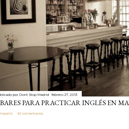
blicado por
Dont Stop Madrid
febrero 27, 2013
 BARES PARA PRACTICAR INGLÉS EN MA
mpartir
62 comentarios