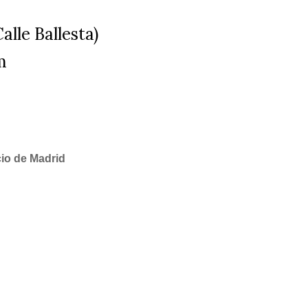
alle Ballesta)
m
cio de Madrid