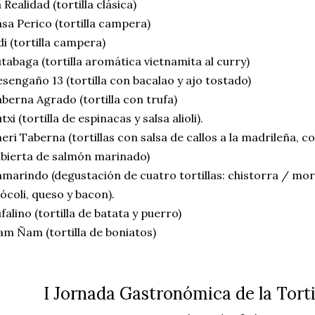
 Realidad (tortilla clásica)
sa Perico (tortilla campera)
di (tortilla campera)
tabaga (tortilla aromática vietnamita al curry)
sengaño 13 (tortilla con bacalao y ajo tostado)
berna Agrado (tortilla con trufa)
txi (tortilla de espinacas y salsa alioli).
eri Taberna (tortillas con salsa de callos a la madrileña, 
bierta de salmón marinado)
marindo (degustación de cuatro tortillas: chistorra / morc
ócoli, queso y bacon).
falino (tortilla de batata y puerro)
m Ñam (tortilla de boniatos)
I Jornada Gastronómica de la Torti