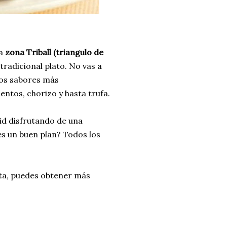
da
zona Triball (triangulo de
tradicional plato. No vas a
los sabores más
entos, chorizo y hasta trufa.
id disfrutando de una
es un buen plan? Todos los
uta, puedes obtener más