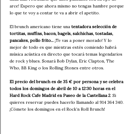
arce! Espero que ahora mismo no tengas hambre porque
lo que te voy a contar te va a abrir el apetito.
El brunch americano tiene una
tentadora selección de
tortitas, muffins, bacon, bagels, salchichas, tostadas,
pancakes, pollo frito...
¡Te vas a poner morado! Y lo
mejor de todo es que mientras estés comiendo habrá
música acústica en directo que tocará temas legendarios
de rock y blues.
Sonará Bob Dylan, Eric Clapton, The
Who, BB King o los Rolling Stones entre otros.
El precio del brunch es de 35 € por persona y se celebra
todos los domingos de abril de 10 a 12:30 horas en el
Hard Rock Cafe Madrid en Paseo de la Castellana 2
. Si
quieres reservar puedes hacerlo llamando al 914 364 340.
¡Cómete los domingos en el Rock’n Roll Brunch!