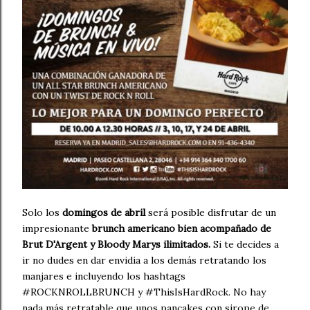
Solo los
domingos de abril
será posible disfrutar de un
impresionante
brunch americano bien acompañado de
Brut D'Argent y Bloody Marys ilimitados.
Si te decides a
ir no dudes en dar envidia a los demás retratando los
manjares e incluyendo los hashtags
#ROCKNROLLBRUNCH y #ThisIsHardRock. No hay
nada más retratable que unos pancakes con sirope de