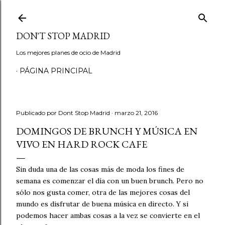
Ir al contenido principal
DON'T STOP MADRID
Los mejores planes de ocio de Madrid
PÁGINA PRINCIPAL
Publicado por
Dont Stop Madrid
marzo 21, 2016
DOMINGOS DE BRUNCH Y MÚSICA EN
VIVO EN HARD ROCK CAFE
Sin duda una de las cosas más de moda los fines de
semana es comenzar el día con un buen brunch. Pero no
sólo nos gusta comer, otra de las mejores cosas del
mundo es disfrutar de buena música en directo. Y si
podemos hacer ambas cosas a la vez se convierte en el