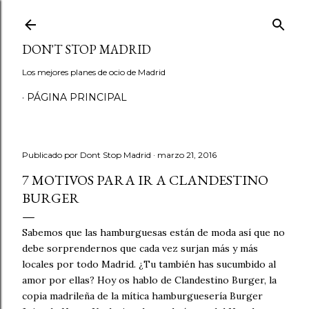
Ir al contenido principal
DON'T STOP MADRID
Los mejores planes de ocio de Madrid
PÁGINA PRINCIPAL
Publicado por
Dont Stop Madrid
marzo 21, 2016
7 MOTIVOS PARA IR A CLANDESTINO
BURGER
Sabemos que las hamburguesas están de moda así que no
debe sorprendernos que cada vez surjan más y más
locales por todo Madrid. ¿Tu también has sucumbido al
amor por ellas? Hoy os hablo de Clandestino Burger, la
copia madrileña de la mítica hamburguesería Burger