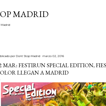
Ir al contenido principal
TOP MADRID
e Madrid
blicado por
Dont Stop Madrid
marzo 02, 2016
2 MAR: FESTIRUN SPECIAL EDITION, FIE
OLOR LLEGAN A MADRID