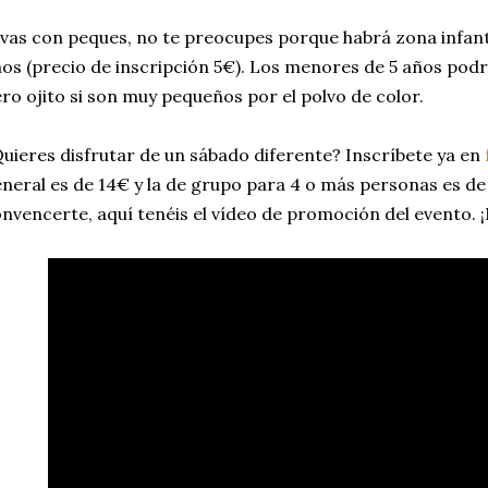
 vas con peques, no te preocupes porque habrá zona infanti
os (precio de inscripción 5€). Los menores de 5 años po
ro ojito si son muy pequeños por el polvo de color.
uieres disfrutar de un sábado diferente? Inscríbete ya en
neral es de 14€ y la de grupo para 4 o más personas es de
nvencerte, aquí tenéis el vídeo de promoción del evento. 