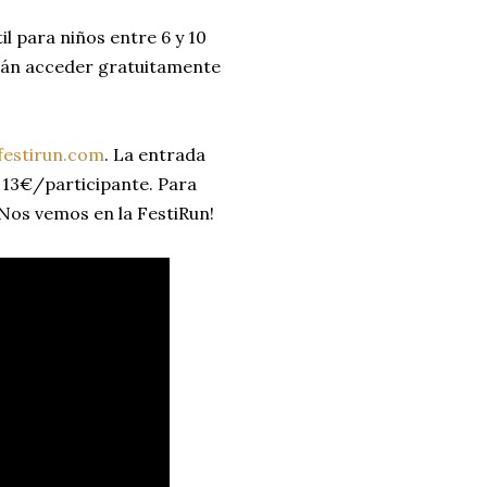
l para niños entre 6 y 10
drán acceder gratuitamente
festirun.com
. La entrada
 13€/participante. Para
¡Nos vemos en la FestiRun!