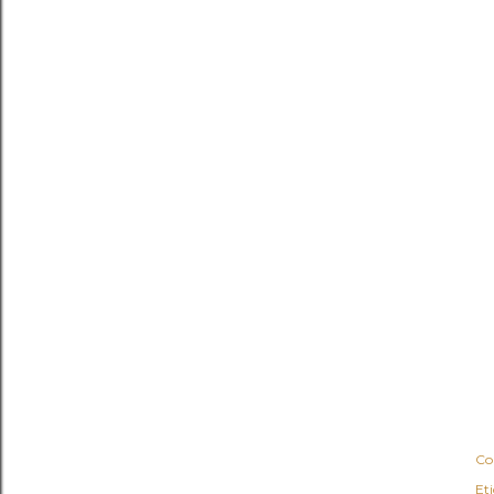
Co
Et