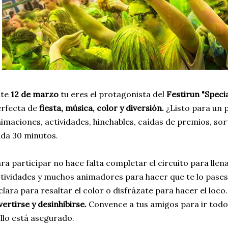
ste
12 de marzo
tu eres el protagonista del
Festirun "Specia
erfecta de
fiesta, música, color y diversión.
¿Listo para un 
imaciones, actividades, hinchables, caídas de premios, so
da 30 minutos.
ra participar no hace falta completar el circuito para llen
tividades y muchos animadores para hacer que te lo pases
clara para resaltar el color o disfrázate para hacer el loco.
vertirse y desinhibirse.
Convence a tus amigos para ir todo
llo está asegurado.