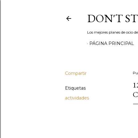
DON'T S
Los mejores planes de ocio d
PÁGINA PRINCIPAL
Compartir
Pu
1
Etiquetas
C
actividades