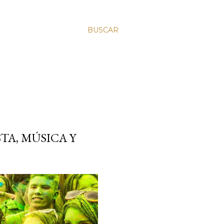
BUSCAR
STA, MÚSICA Y