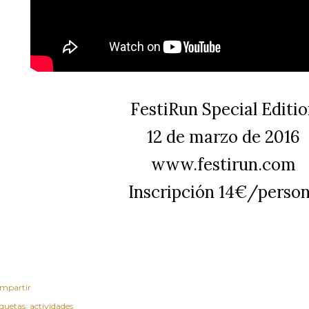
FestiRun Special Editi
12 de marzo de 2016
www.festirun.com
Inscripción 14€/perso
mpartir
iquetas:
actividades