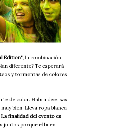
l Edition"
, la combinación
plan diferente? Te esperará
rteos y tormentas de colores
arte de color. Habrá diversas
 muy bien. Lleva ropa blanca
La finalidad del evento es
s juntos porque el buen