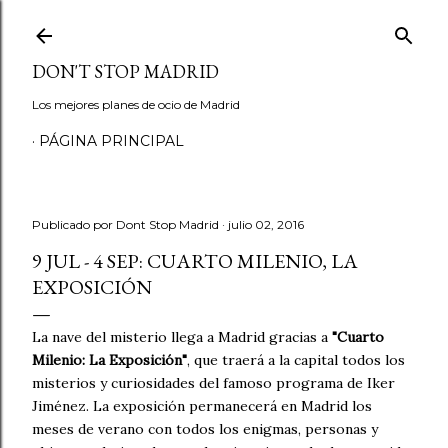
Ir al contenido principal
DON'T STOP MADRID
Los mejores planes de ocio de Madrid
PÁGINA PRINCIPAL
Publicado por
Dont Stop Madrid
julio 02, 2016
9 JUL - 4 SEP: CUARTO MILENIO, LA
EXPOSICIÓN
La nave del misterio llega a Madrid gracias a
"Cuarto
Milenio: La Exposición"
, que traerá a la capital todos los
misterios y curiosidades del famoso programa de Iker
Jiménez. La exposición permanecerá en Madrid los
meses de verano con todos los enigmas, personas y