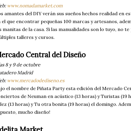
eb:
www.nomadamarket.com
s amantes del DIY verán sus sueños hechos realidad en e
 el que encontrar pequeñas 100 marcas y artesanos, ade
s manitas de la casa. Si las manualidades son lo tuyo, no 
ltiples talleres y cursos.
ercado Central del Diseño
as 8 y 9 de octubre
atadero Madrid
eb:
www.mercadodediseno.es
jo el nombre de Piñata Party esta edición del Mercado Cen
nciertos de Neuman en acústico (13 horas) y Turistas (19 h
lez (13 horas) y Tu otra bonita (19 horas) el domingo. Ade
puesto, mucho diseño!
delita Market