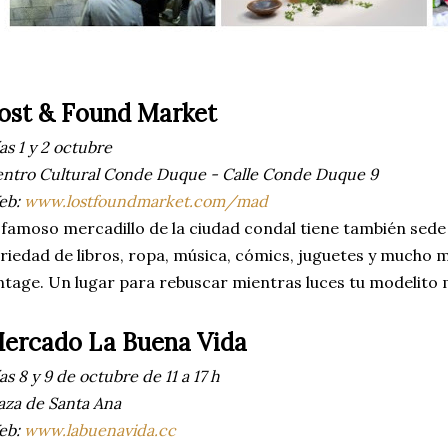
ost & Found Market
as 1 y 2 octubre
ntro Cultural Conde Duque - Calle Conde Duque 9
eb:
www.lostfoundmarket.com/mad
 famoso mercadillo de la ciudad condal tiene también sed
riedad de libros, ropa, música, cómics, juguetes y mucho
ntage. Un lugar para rebuscar mientras luces tu modelito 
ercado La Buena Vida
as 8 y 9 de octubre de 11 a 17 h
aza de Santa Ana
eb:
www.labuenavida.cc