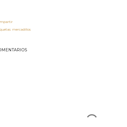
mpartir
iquetas:
mercadillos
OMENTARIOS