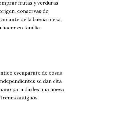
comprar frutas y verduras
origen, conservas de
n amante de la buena mesa,
 hacer en familia.
éntico escaparate de cosas
independientes se dan cita
mano para darles una nueva
 trenes antiguos.