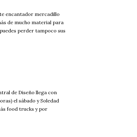
ste encantador mercadillo
más de mucho material para
te puedes perder tampoco sus
tral de Diseño llega con
oras) el sábado y Soledad
más food trucks y por