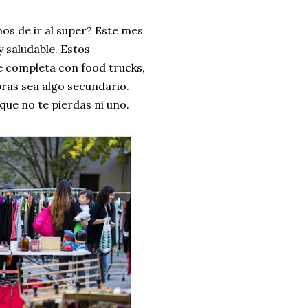
os de ir al super? Este mes
y saludable. Estos
e completa con food trucks,
pras sea algo secundario.
que no te pierdas ni uno.