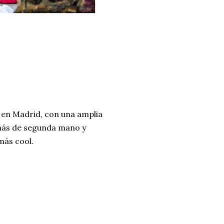
e en Madrid, con una amplia
 más de segunda mano y
más cool.