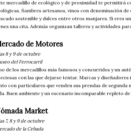
te mercadillo de ecológico y de proximidad te permitirá 
ológicas, fiambres artesanos, vinos con denominación de 
scado sostenible y dulces entre otros manjares. Si eres u
enes una cita. Además organizan talleres y actividades para
ercado de Motores
as 8 y 9 de octubre
seo del Ferrocarril
o de los mercadillos más famosos y concurridos y un aut
eciosas con las que dejarse tentar. Marcas y diseñadores 
nto con particulares que venden sus prendas de segunda 
da. Buen ambiente y un escenario incomparable repleto de
ómada Market
as 7, 8 y 9 de octubre
rcado de la Cebada