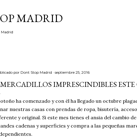
Ir al contenido principal
TOP MADRID
e Madrid
blicado por
Dont Stop Madrid
septiembre 25, 2016
 MERCADILLOS IMPRESCINDIBLES EST
 otoño ha comenzado y con él ha llegado un octubre plaga
enar nuestras casas con prendas de ropa, bisutería, acceso
ferente y original. Si este mes tienes el ansia del cambio d
andes cadenas y superficies y compra a las pequeñas mar
dependientes.