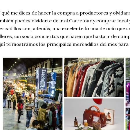
 qué me dices de hacer la compra a productores y olvidarn
mbién puedes olvidarte de ir al Carrefour y comprar local 
rcadillos son, además, una excelente forma de ocio que s
lleres, cursos o conciertos que hacen que hasta ir de com
uí te mostramos los principales mercadillos del mes para 