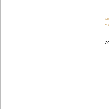
Co
Et
C