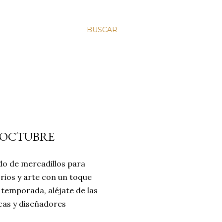
BUSCAR
E OCTUBRE
do de mercadillos para
rios y arte con un toque
e temporada, aléjate de las
cas y diseñadores