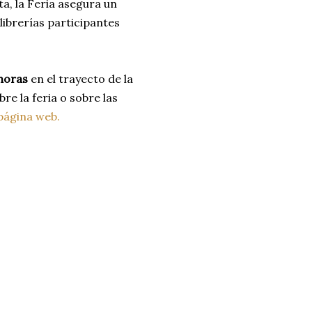
a, la Feria asegura un
librerías participantes
 horas
en el trayecto de la
re la feria o sobre las
página web.