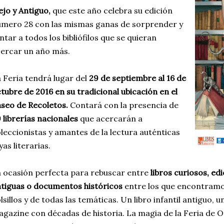
ejo y Antiguo,
que este año celebra su edición
mero 28 con las mismas ganas de sorprender y
ntar a todos los bibliófilos que se quieran
ercar un año más.
 Feria tendrá lugar del
29 de septiembre al 16 de
tubre de 2016 en su tradicional ubicación en el
seo de Recoletos.
Contará con la presencia de
 librerías nacionales
que acercarán a
leccionistas y amantes de la lectura auténticas
yas literarias.
 ocasión perfecta para rebuscar entre
libros curiosos, ed
tiguas o documentos históricos
entre los que encontramo
lsillos y de todas las temáticas. Un libro infantil antiguo, 
gazine con décadas de historia. La magia de la Feria de Ot