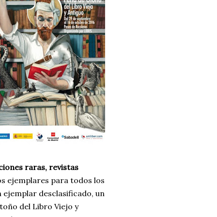
iciones raras, revistas
s ejemplares para todos los
un ejemplar desclasificado, un
oño del Libro Viejo y