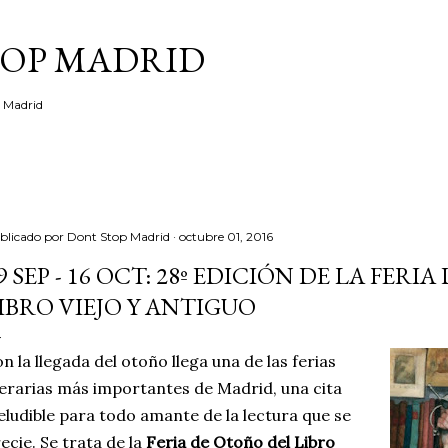
Ir al contenido principal
TOP MADRID
e Madrid
blicado por
Dont Stop Madrid
octubre 01, 2016
9 SEP - 16 OCT: 28º EDICIÓN DE LA FER
IBRO VIEJO Y ANTIGUO
n la llegada del otoño llega una de las ferias
terarias más importantes de Madrid, una cita
eludible para todo amante de la lectura que se
ecie. Se trata de la
Feria de Otoño del Libro