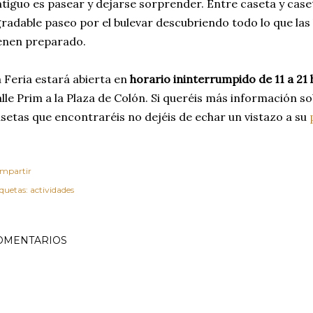
tiguo es pasear y dejarse sorprender. Entre caseta y caset
radable paseo por el bulevar descubriendo todo lo que las 
enen preparado.
 Feria estará abierta en
horario ininterrumpido de 11 a 21
lle Prim a la Plaza de Colón. Si queréis más información sob
setas que encontraréis no dejéis de echar un vistazo a su
mpartir
iquetas:
actividades
OMENTARIOS