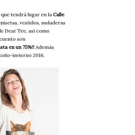
que tendrá lugar en la
Calle
misetas, vestidos, sudaderas
 de Dear Tee, así como
scuento son
sta en un 75%!!
Además
toño-invierno 2016.