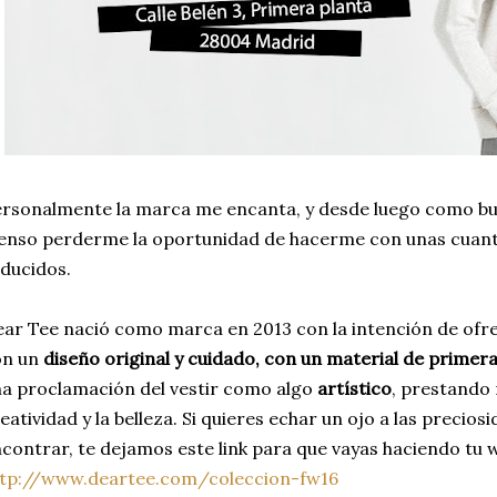
rsonalmente la marca me encanta, y desde luego como b
enso perderme la oportunidad de hacerme con unas cuant
ducidos.
ar Tee nació como marca en 2013 con la intención de ofr
on un
diseño original y cuidado, con un material de primera
a proclamación del vestir como algo
artístico
, prestando
eatividad y la belleza. Si quieres echar un ojo a las precio
contrar, te dejamos este link para que vayas haciendo tu wi
ttp://www.deartee.com/coleccion-fw16