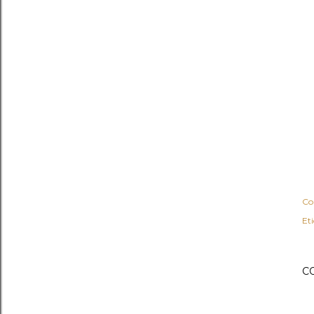
Co
Et
C