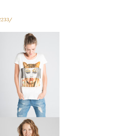
2233/