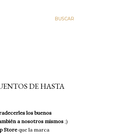
BUSCAR
CUENTOS DE HASTA
radecerles los buenos
también a nosotros mismos
;)
p Store
que la marca