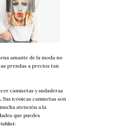
uena amante de la moda no
as prendas a precios tan
ecer camisetas y sudaderas
.
Sus icónicas camisetas son
 mucha atención a la
sidades que puedes
shlist: