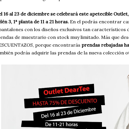
l 16 al 23 de diciembre se celebrará este apetecible Outlet,
lén 3, 1ª planta de 11 a 21 horas.
En el podrás encontrar ca
pantalones con los diseños exclusivos tan característicos
endas de muestrario con stock muy limitado. Más que de
ESCUENTAZOS, porque encontrarás
prendas rebajadas ha
mbién podrás adquirir las prendas de la nueva colección o