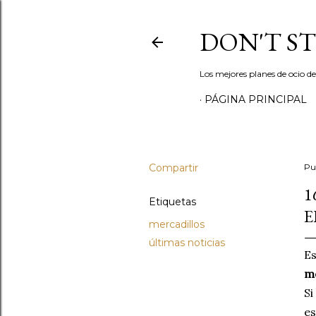
DON'T S
Los mejores planes de ocio d
PÁGINA PRINCIPAL
Compartir
Pu
1
Etiquetas
E
mercadillos
últimas noticias
Es
m
Si
e