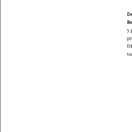
De
Be
y 
pr
D
ta