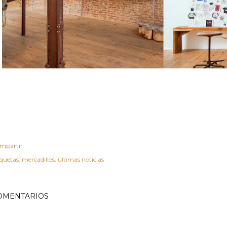
mpartir
iquetas:
mercadillos
últimas noticias
OMENTARIOS