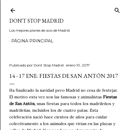
Ir al contenido principal
DON'T STOP MADRID
Los mejores planes de ocio de Madrid
PÁGINA PRINCIPAL
Publicado por
Dont Stop Madrid
enero 10, 2017
14 - 17 ENE: FIESTAS DE SAN ANTÓN 2017
Ha finalizado la navidad pero Madrid no cesa de festejar.
El motivo esta vez son las famosas y animalistas
Fiestas
de San Antón,
unas fiestas para todos los madrileños y
madrileñas, incluidos los de cuatro patas. Esta
celebración nació hace cientos de años para cuidar
colectivamente a los animales que vivían en las plazas y