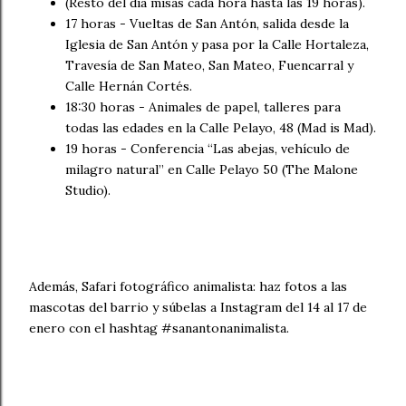
(Resto del día misas cada hora hasta las 19 horas).
17 horas - Vueltas de San Antón, salida desde la
Iglesia de San Antón y pasa por la Calle Hortaleza,
Travesía de San Mateo, San Mateo, Fuencarral y
Calle Hernán Cortés.
18:30 horas - Animales de papel, talleres para
todas las edades en la Calle Pelayo, 48 (Mad is Mad).
19 horas - Conferencia “Las abejas, vehículo de
milagro natural” en Calle Pelayo 50 (The Malone
Studio).
Además, Safari fotográfico animalista: haz fotos a las
mascotas del barrio y súbelas a Instagram del 14 al 17 de
enero con el hashtag #sanantonanimalista.