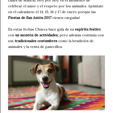
calles de Madrid. Hoy por hoy, es el momento de
celebrar el amor y el respeto por los animales. Apúntate
en el calendario el 14, 15, 16 y 17 de enero porque las
Fiestas de San Antón 2017
vienen cargadas!
En estas fechas Chueca hace gala de su
espíritu festivo
con
un montón de actividades,
pero además continúa con
sus
tradicionales costumbres
como la bendición de
animales y la venta de panecillos.